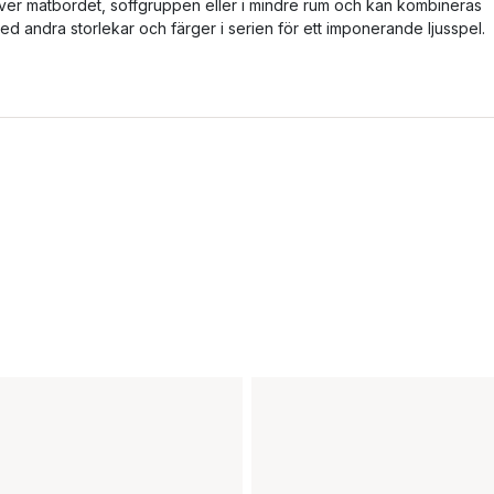
ver matbordet, soffgruppen eller i mindre rum och kan kombineras
ed andra storlekar och färger i serien för ett imponerande ljusspel.