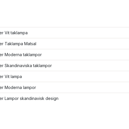
ler Vit taklampa
ler Taklampa Matsal
ler Moderna taklampor
ler Skandinaviska taklampor
ler Vit lampa
ler Moderna lampor
ler Lampor skandinavisk design