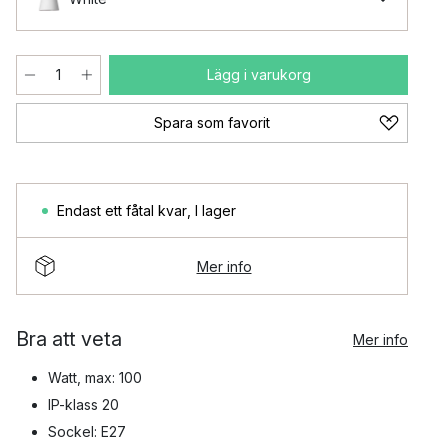
Lägg i varukorg
Spara som favorit
Endast ett fåtal kvar
,
I lager
Mer info
Bra att veta
Mer info
Watt, max: 100
IP-klass 20
Sockel: E27