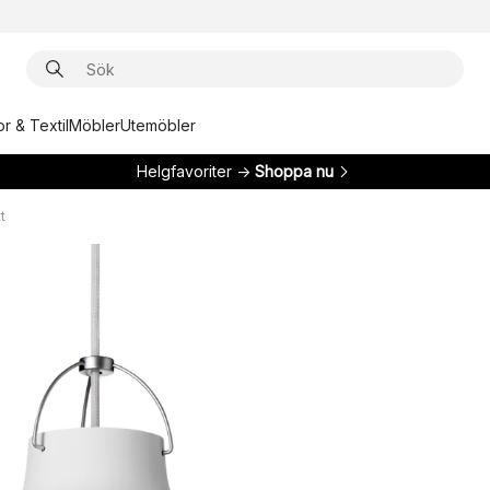
r & Textil
Möbler
Utemöbler
Helgfavoriter →
Shoppa nu
t