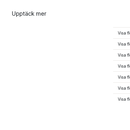
Upptäck mer
Visa f
Visa f
Visa f
Visa f
Visa f
Visa f
Visa f