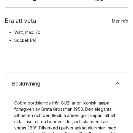
Bra att veta
Mer info
Watt, max: 30
Sockel: E14
Beskrivning
Cobra bordslampa från GUBI är en ikonisk lampa
formgiven av Greta Grossman 1950. Den eleganta
silhuetten och den flexibla armen gör lampan lätt att
rikta ljuset dit du behöver det, och skärmen kan
vridas 360°. Tillverkad i pulverlackad aluminium med