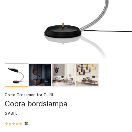
Greta Grossman
för
GUBI
Cobra bordslampa
svart
(
5
)