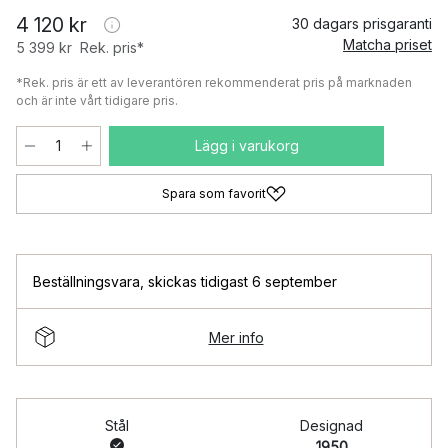
4 120 kr
30 dagars prisgaranti
Matcha priset
5 399 kr
Rek. pris*
*Rek. pris är ett av leverantören rekommenderat pris på marknaden
och är inte vårt tidigare pris.
Lägg i varukorg
Spara som favorit
Beställningsvara
,
skickas tidigast 6 september
Mer info
Stål
Designad
1950