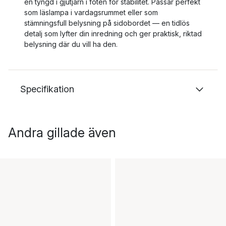
en tyngd i gjutjärn i foten för stabilitet. Passar perfekt
som läslampa i vardagsrummet eller som
stämningsfull belysning på sidobordet — en tidlös
detalj som lyfter din inredning och ger praktisk, riktad
belysning där du vill ha den.
Specifikation
Andra gillade även