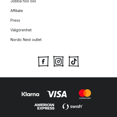
Jobba hos oss
Affiliate
Press
Välgörenhet
Nordic Nest outlet