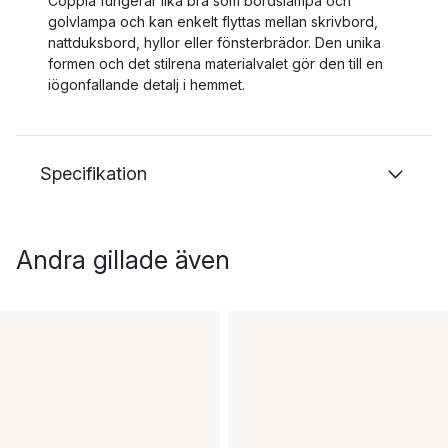
Coppia fungerar lika bra som bordslampa och
golvlampa och kan enkelt flyttas mellan skrivbord,
nattduksbord, hyllor eller fönsterbrädor. Den unika
formen och det stilrena materialvalet gör den till en
iögonfallande detalj i hemmet.
Specifikation
Andra gillade även