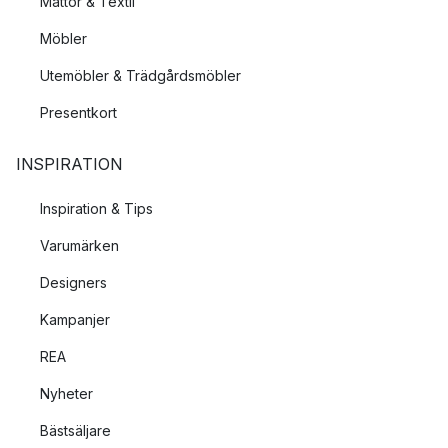
Mattor & Textil
Möbler
Utemöbler & Trädgårdsmöbler
Presentkort
INSPIRATION
Inspiration & Tips
Varumärken
Designers
Kampanjer
REA
Nyheter
Bästsäljare