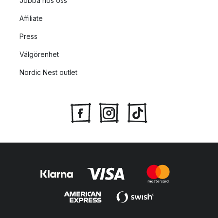
Jobba hos oss
Affiliate
Press
Välgörenhet
Nordic Nest outlet