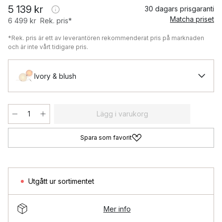
5 139 kr
30 dagars prisgaranti
Matcha priset
6 499 kr
Rek. pris*
*Rek. pris är ett av leverantören rekommenderat pris på marknaden
och är inte vårt tidigare pris.
Ivory & blush
Lägg i varukorg
Spara som favorit
Utgått ur sortimentet
Mer info