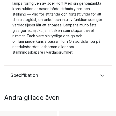
lampa formgiven av Joel Hoff. Med sin genomtänkta
konstruktion är basen både strömbrytare och
ställning — vrid för att tända och fortsätt vrida för att
dimra steglöst, en enkel och intuitiv funktion som gör
vardagsljuset lätt att anpassa. Lampans munblåsta
glas ger ett mjukt, jämnt sken som skapar trivsel i
rummet. Tack vare sin tydliga design och
omfamnande känsla passar Turn On bordslampa på
nattduksbordet, läshörnan eller som
stämningsskapare i vardagsrummet.
Specifikation
Andra gillade även