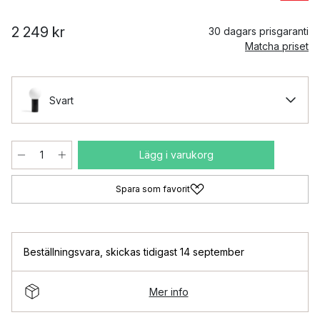
2 249 kr
30 dagars prisgaranti
Matcha priset
Svart
Lägg i varukorg
Spara som favorit
Beställningsvara
,
skickas tidigast 14 september
Mer info