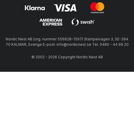
Nordic Nest AB (org. nummer 556628-1597) Stämpelvägen 3, SE-394
70 KALMAR, Sverige E-post: info@nordicnest.se Tel. 0480 - 44 99 20
© 2002 - 2026 Copyright Nordic Nest AB