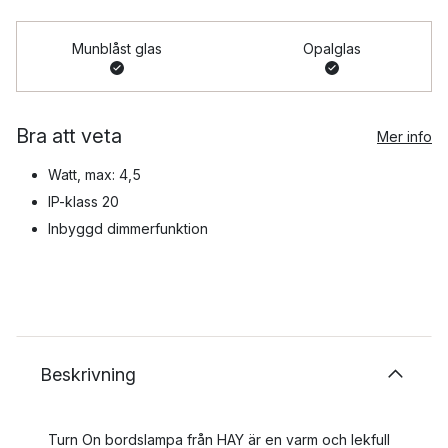
Munblåst glas
Opalglas
Bra att veta
Mer info
Watt, max: 4,5
IP-klass 20
Inbyggd dimmerfunktion
Beskrivning
Turn On bordslampa från HAY är en varm och lekfull