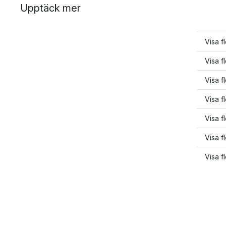
Upptäck mer
Visa f
Visa f
Visa 
Visa f
Visa f
Visa f
Visa f