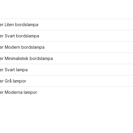
ler Liten bordslampa
ler Svart bordslampa
fler Modern bordslampa
ler Minimalistisk bordslampa
ler Svart lampa
ler Grå lampor
ler Moderna lampor