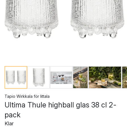
Tapio Wirkkala
för
Iittala
Ultima Thule highball glas 38 cl 2-
pack
Klar