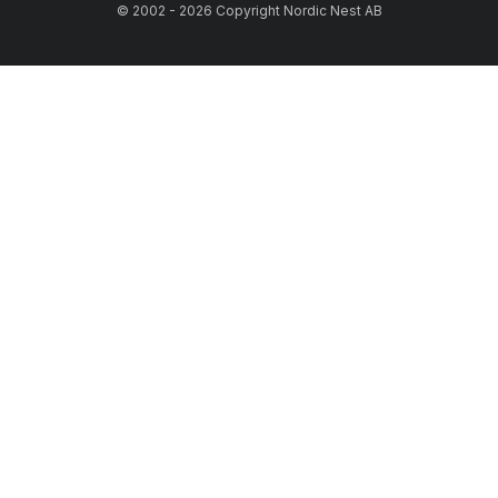
© 2002 - 2026 Copyright Nordic Nest AB