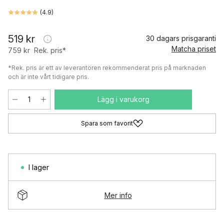
(
4.9
)
519 kr
30 dagars prisgaranti
Matcha priset
759 kr
Rek. pris*
*Rek. pris är ett av leverantören rekommenderat pris på marknaden
och är inte vårt tidigare pris.
Lägg i varukorg
Spara som favorit
I lager
Mer info