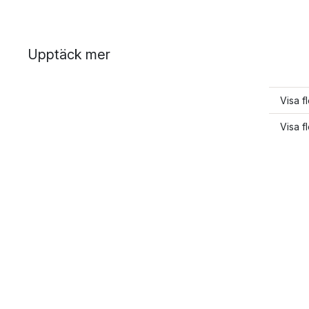
Upptäck mer
Visa f
Visa f