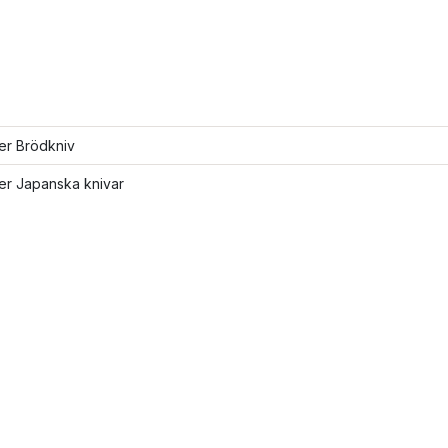
ler Brödkniv
ler Japanska knivar