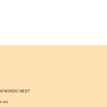
M NORDIC NEST
m oss