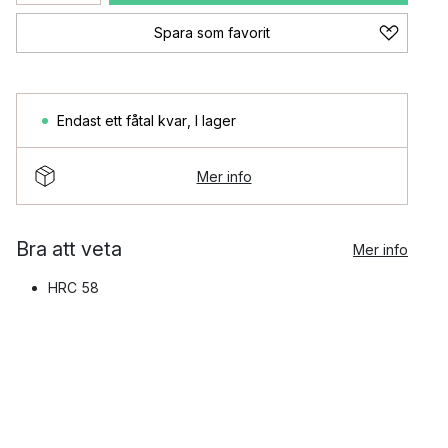
Spara som favorit
Endast ett fåtal kvar
,
I lager
Mer info
Bra att veta
Mer info
HRC 58