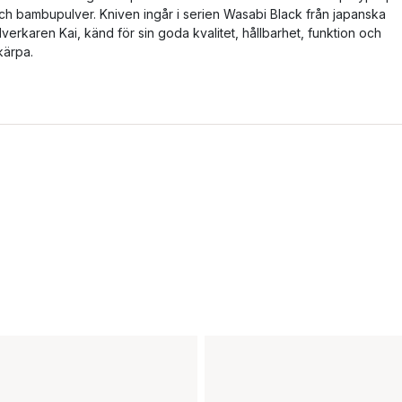
ch bambupulver. Kniven ingår i serien Wasabi Black från japanska
illverkaren Kai, känd för sin goda kvalitet, hållbarhet, funktion och
kärpa.