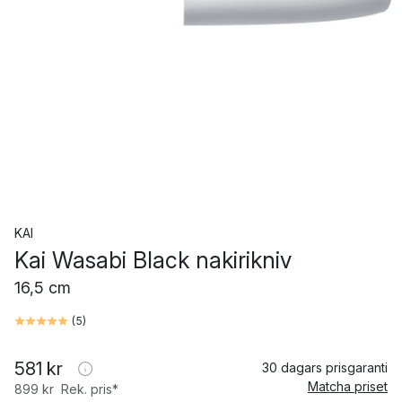
KAI
Kai Wasabi Black nakirikniv
16,5 cm
(
5
)
581 kr
30 dagars prisgaranti
Matcha priset
899 kr
Rek. pris*