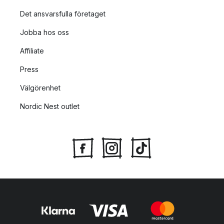
Det ansvarsfulla företaget
Jobba hos oss
Affiliate
Press
Välgörenhet
Nordic Nest outlet