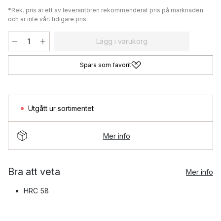
*Rek. pris är ett av leverantören rekommenderat pris på marknaden
och är inte vårt tidigare pris.
Lägg i varukorg
Spara som favorit
Utgått ur sortimentet
Mer info
Bra att veta
Mer info
HRC 58