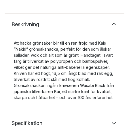
Beskrivning
Att hacka grönsaker blir till en ren fröjd med Kais
”Nakiri” grönsakshacka, perfekt för den som älskar
sallader, wok och allt som är grönt. Handtaget i svart
färg är tillverkat av polypropen och bambupulver,
vilket ger det naturliga anti-bakeriella egenskaper.
Kniven har ett högt, 16,5 cm långt blad med rak egg,
tillverkat av rostfritt stål med hög kolhalt.
Grönsakshackan ingår i knivserien Wasabi Black från
japanska tillverkaren Kai, ett märke känt för kvalitet,
skärpa och hållbarhet – och över 100 års erfarenhet.
Specifikation