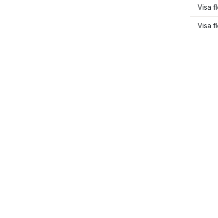
Visa f
Visa f