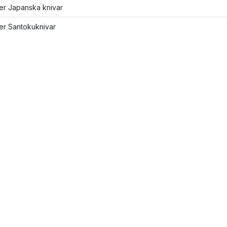
ler Japanska knivar
ler Santokuknivar