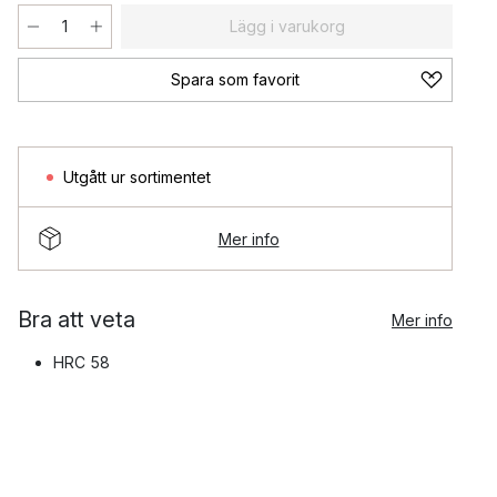
Lägg i varukorg
Spara som favorit
Utgått ur sortimentet
Mer info
Bra att veta
Mer info
HRC 58