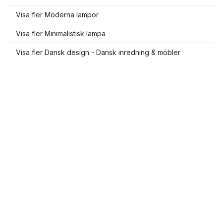
Visa fler Moderna lampor
Visa fler Minimalistisk lampa
Visa fler Dansk design - Dansk inredning & möbler