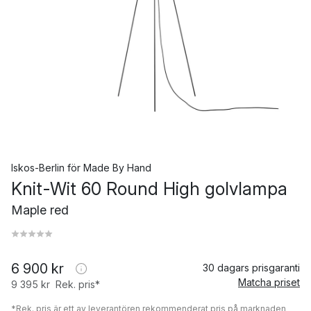
Iskos-Berlin
för
Made By Hand
Knit-Wit 60 Round High golvlampa
Maple red
6 900 kr
30 dagars prisgaranti
Matcha priset
9 395 kr
Rek. pris*
*Rek. pris är ett av leverantören rekommenderat pris på marknaden