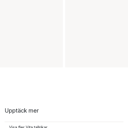
Upptäck mer
Visa fler Vita tallrikar