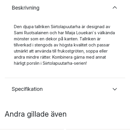
Beskrivning
Den djupa tallriken Siirtolapuutarha är designad av
Sami Ruotsalainen och har Maija Louekari´s välkända
mönster som en dekor på kanten. Tallriken är
tillverkad i stengods av högsta kvalitet och passar
utmärkt att använda till frukostgröten, soppa eller
andra mindre rätter. Kombinera gärna med annat
härligt porslin i Siirtolapuutarha-serien!
Specifikation
Andra gillade även