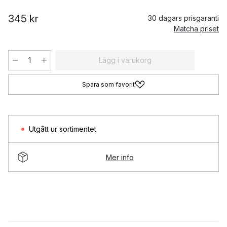
345 kr
30 dagars prisgaranti
Matcha priset
Lägg i varukorg
Spara som favorit
Utgått ur sortimentet
Mer info