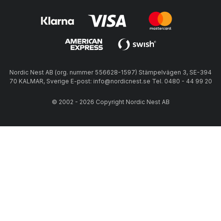
Nordic Nest AB (org. nummer 556628-1597) Stämpelvägen 3, SE-394
70 KALMAR, Sverige E-post: info@nordicnest.se Tel. 0480 - 44 99 20
© 2002 - 2026 Copyright Nordic Nest AB