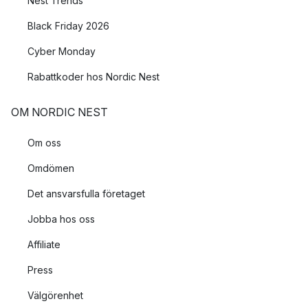
Nest Trends
Black Friday 2026
Cyber Monday
Rabattkoder hos Nordic Nest
OM NORDIC NEST
Om oss
Omdömen
Det ansvarsfulla företaget
Jobba hos oss
Affiliate
Press
Välgörenhet