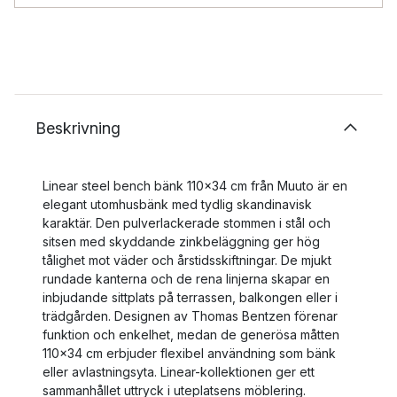
Beskrivning
Linear steel bench bänk 110x34 cm från Muuto är en
elegant utomhusbänk med tydlig skandinavisk
karaktär. Den pulverlackerade stommen i stål och
sitsen med skyddande zinkbeläggning ger hög
tålighet mot väder och årstidsskiftningar. De mjukt
rundade kanterna och de rena linjerna skapar en
inbjudande sittplats på terrassen, balkongen eller i
trädgården. Designen av Thomas Bentzen förenar
funktion och enkelhet, medan de generösa måtten
110x34 cm erbjuder flexibel användning som bänk
eller avlastningsyta. Linear-kollektionen ger ett
sammanhållet uttryck i uteplatsens möblering.