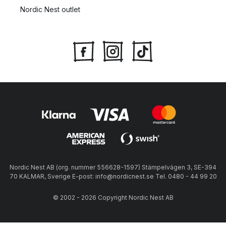
Nordic Nest outlet
Nordic Nest AB (org. nummer 556628-1597) Stämpelvägen 3, SE-394
70 KALMAR, Sverige E-post: info@nordicnest.se Tel. 0480 - 44 99 20
© 2002 - 2026 Copyright Nordic Nest AB