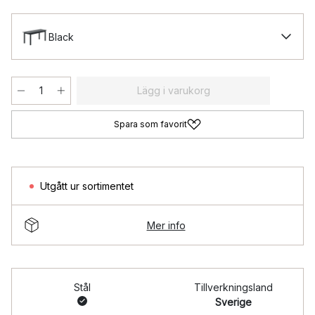
Black
Lägg i varukorg
Spara som favorit
Utgått ur sortimentet
Mer info
Stål
Tillverkningsland
Sverige