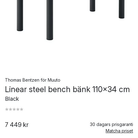
Thomas Bentzen
för
Muuto
Linear steel bench bänk 110x34 cm
Black
7 449 kr
30 dagars prisgaranti
Matcha priset