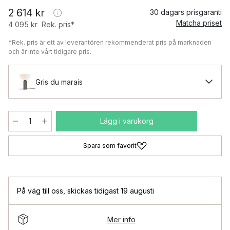
2 614 kr
30 dagars prisgaranti
Matcha priset
4 095 kr
Rek. pris*
*Rek. pris är ett av leverantören rekommenderat pris på marknaden
och är inte vårt tidigare pris.
Gris du marais
Lägg i varukorg
Spara som favorit
På väg till oss
,
skickas tidigast 19 augusti
Mer info