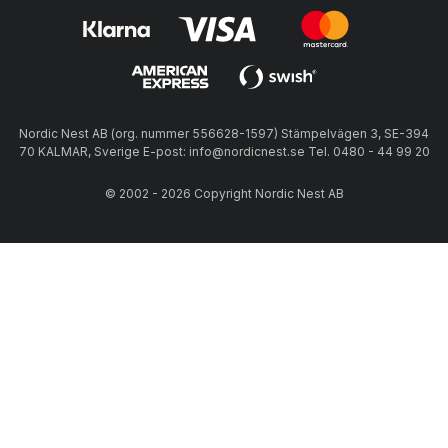
Nordic Nest AB (org. nummer 556628-1597) Stämpelvägen 3, SE-394
70 KALMAR, Sverige E-post: info@nordicnest.se Tel. 0480 - 44 99 20
© 2002 - 2026 Copyright Nordic Nest AB