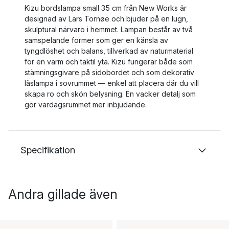
Kizu bordslampa small 35 cm från New Works är
designad av Lars Tornøe och bjuder på en lugn,
skulptural närvaro i hemmet. Lampan består av två
samspelande former som ger en känsla av
tyngdlöshet och balans, tillverkad av naturmaterial
för en varm och taktil yta. Kizu fungerar både som
stämningsgivare på sidobordet och som dekorativ
läslampa i sovrummet — enkel att placera där du vill
skapa ro och skön belysning. En vacker detalj som
gör vardagsrummet mer inbjudande.
Specifikation
Andra gillade även