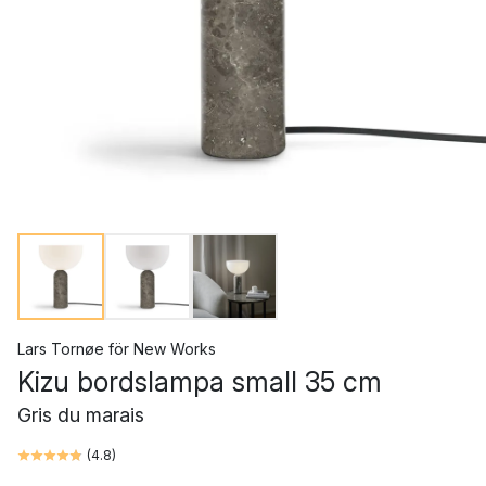
Lars Tornøe
för
New Works
Kizu bordslampa small 35 cm
Gris du marais
(
4.8
)