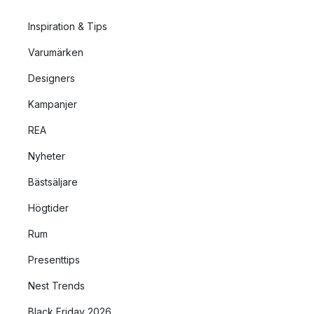
Inspiration & Tips
Varumärken
Designers
Kampanjer
REA
Nyheter
Bästsäljare
Högtider
Rum
Presenttips
Nest Trends
Black Friday 2026