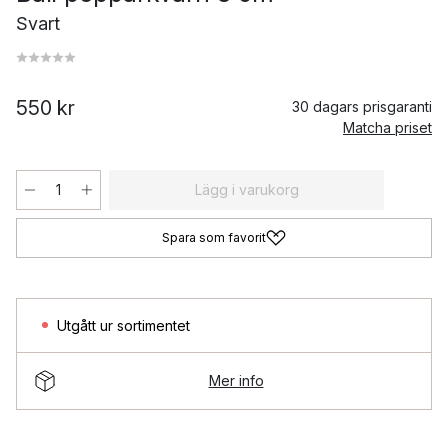
Svart
550 kr
30 dagars prisgaranti
Matcha priset
Lägg i varukorg
Spara som favorit
Utgått ur sortimentet
Mer info