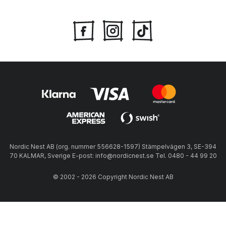
Nordic Nest AB (org. nummer 556628-1597) Stämpelvägen 3, SE-394
70 KALMAR, Sverige E-post: info@nordicnest.se Tel. 0480 - 44 99 20
© 2002 - 2026 Copyright Nordic Nest AB