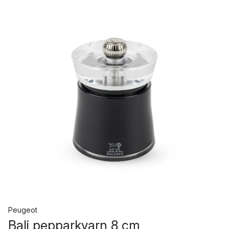
Peugeot
Bali pepparkvarn 8 cm