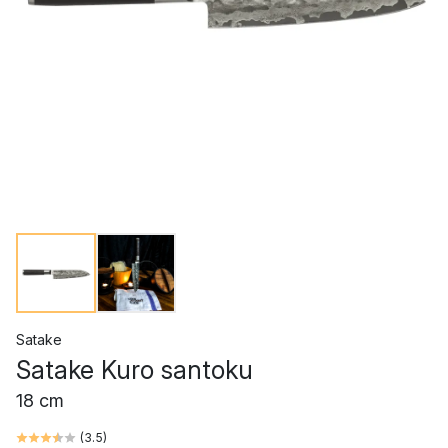
Satake
Satake Kuro santoku
18 cm
(
3.5
)