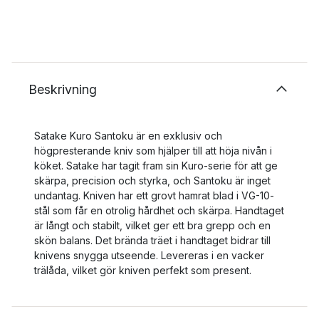
Beskrivning
Satake Kuro Santoku är en exklusiv och
högpresterande kniv som hjälper till att höja nivån i
köket. Satake har tagit fram sin Kuro-serie för att ge
skärpa, precision och styrka, och Santoku är inget
undantag. Kniven har ett grovt hamrat blad i VG-10-
stål som får en otrolig hårdhet och skärpa. Handtaget
är långt och stabilt, vilket ger ett bra grepp och en
skön balans. Det brända träet i handtaget bidrar till
knivens snygga utseende. Levereras i en vacker
trälåda, vilket gör kniven perfekt som present.