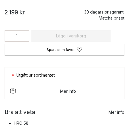
2 199 kr
30 dagars prisgaranti
Matcha priset
Lägg i varukorg
Spara som favorit
Utgått ur sortimentet
Mer info
Bra att veta
Mer info
HRC 58