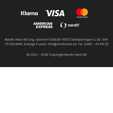
Nordic Nest AB (org. nummer 556628-1597) Stämpelvägen 3, SE-394
70 KALMAR, Sverige E-post: info@nordicnest.se Tel. 0480 - 44 99 20
© 2002 - 2026 Copyright Nordic Nest AB