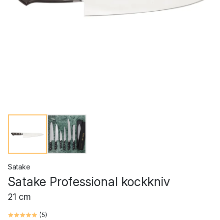
Satake
Satake Professional kockkniv
21 cm
(
5
)