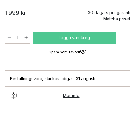
1 999 kr
30 dagars prisgaranti
Matcha priset
Lägg i varukorg
Spara som favorit
Beställningsvara
,
skickas tidigast 31 augusti
Mer info