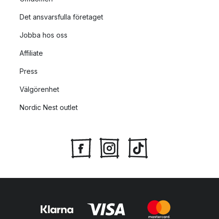
Det ansvarsfulla företaget
Jobba hos oss
Affiliate
Press
Välgörenhet
Nordic Nest outlet