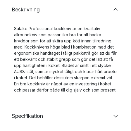
Beskrivning
Satake Professional kockkniv är en kvalitativ
allroundkniv som passar lika bra för att hacka
kryddor som för att skära upp kött innan tillredning
med. Kockknivens höga blad i kombination med det
ergonomiska handtaget i tåligt pakkaträ gör att du får
ett bekvämt och stabilt grepp som gör det lätt att få
upp hastigheten i köket. Bladet är smitt i ett stycke
AUS8-stål, som är mycket tåligt och klarar hårt arbete
i köket. Det behåller dessutom skärpan extremt väl.
En bra kockkniv är något av en investering i köket
och passar därför både till dig själv och som present.
Specifikation