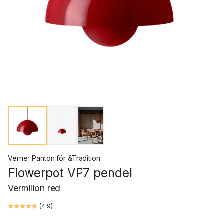
Verner Panton
för
&Tradition
Flowerpot VP7 pendel
Vermilion red
(
4.9
)