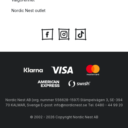
Nordic Nest outlet
Nordic Nest AB (org. nummer 556628-1597) Stämpelvägen 3, SE-394
70 KALMAR, Sverige E-post: info@nordicnest.se Tel. 0480 - 44 99 20
© 2002 - 2026 Copyright Nordic Nest AB