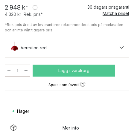
2 948 kr
30 dagars prisgaranti
Matcha priset
4 320 kr
Rek. pris*
*Rek. pris är ett av leverantören rekommenderat pris på marknaden
och är inte vårt tidigare pris.
Vermilion red
Lägg i varukorg
Spara som favorit
I lager
Mer info