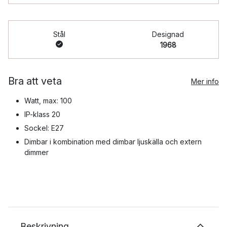
Stål
Designad
1968
Bra att veta
Mer info
Watt, max: 100
IP-klass 20
Sockel: E27
Dimbar i kombination med dimbar ljuskälla och extern
dimmer
Beskrivning