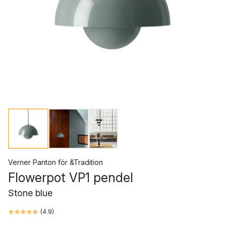
Verner Panton
för
&Tradition
Flowerpot VP1 pendel
Stone blue
(
4.9
)