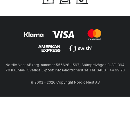
Nordic Nest AB (org. nummer 556628-1597) Stämpelvägen 3, SE-394
70 KALMAR, Sverige E-post: info@nordicnest.se Tel. 0480 - 44 99 20
© 2002 - 2026 Copyright Nordic Nest AB