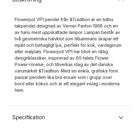
Flowerpot VP1 pendel från &Tradition är en tidlös
takpendel designad av Verner Panton 1968 och en
av hans mest uppskattade lampor. Lampan består av
två geometriska halvklot som tillsammans skapar ett
mjukt och behagligt ljus, perfekt för kök, vardagsrum
eller matplats. Flowerpot VP1 har blivit en riktig
designklassiker, inspirerad av 60-talets Flower
Power-rörelse, och tillverkas idag av det danska
varumärket &Tradition. Med sin enkla, grafiska form
passar pendeln lika bra ensam som i grupp över
bord eller köksö och är ett elegant inslag i moderna
hem.
Specifikation