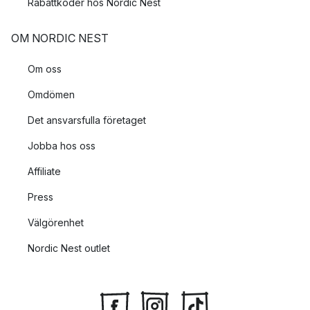
Rabattkoder hos Nordic Nest
OM NORDIC NEST
Om oss
Omdömen
Det ansvarsfulla företaget
Jobba hos oss
Affiliate
Press
Välgörenhet
Nordic Nest outlet