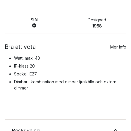
Stål
Designad
1968
Bra att veta
Mer info
Watt, max: 40
IP-klass 20
Sockel: E27
Dimbar i kombination med dimbar ljuskälla och extern
dimmer
Beskrivning