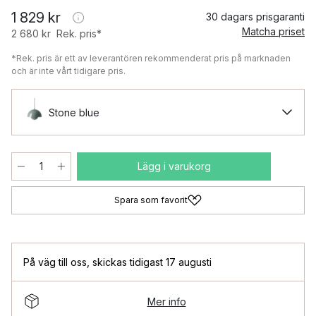
1 829 kr
30 dagars prisgaranti
Matcha priset
2 680 kr
Rek. pris*
*Rek. pris är ett av leverantören rekommenderat pris på marknaden
och är inte vårt tidigare pris.
Stone blue
Lägg i varukorg
Spara som favorit
På väg till oss
,
skickas tidigast 17 augusti
Mer info