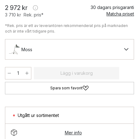
2 972 kr
30 dagars prisgaranti
Matcha priset
3 710 kr
Rek. pris*
*Rek. pris är ett av leverantören rekommenderat pris på marknaden
och är inte vårt tidigare pris.
Moss
Lägg i varukorg
Spara som favorit
Utgått ur sortimentet
Mer info