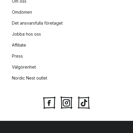
Om oss
Omdömen
Det ansvarsfulla företaget
Jobba hos oss
Affiliate
Press
Välgörenhet
Nordic Nest outlet