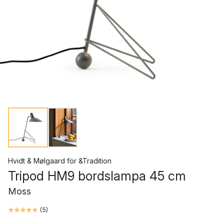
Hvidt & Mølgaard
för
&Tradition
Tripod HM9 bordslampa 45 cm
Moss
(
5
)