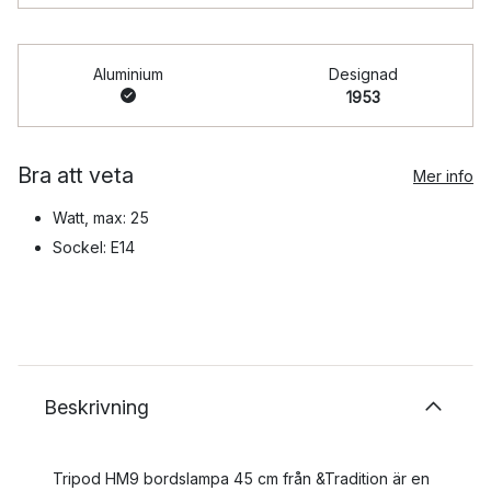
Aluminium
Designad
1953
Bra att veta
Mer info
Watt, max: 25
Sockel: E14
Beskrivning
Tripod HM9 bordslampa 45 cm från &Tradition är en