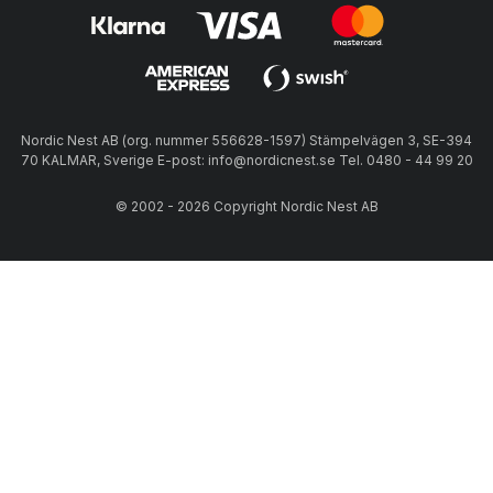
Nordic Nest AB (org. nummer 556628-1597) Stämpelvägen 3, SE-394
70 KALMAR, Sverige E-post: info@nordicnest.se Tel. 0480 - 44 99 20
© 2002 - 2026 Copyright Nordic Nest AB