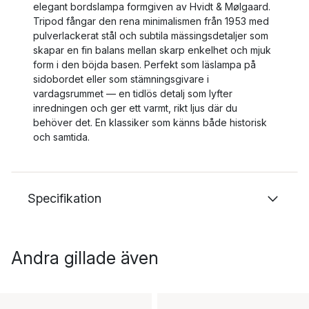
elegant bordslampa formgiven av Hvidt & Mølgaard.
Tripod fångar den rena minimalismen från 1953 med
pulverlackerat stål och subtila mässingsdetaljer som
skapar en fin balans mellan skarp enkelhet och mjuk
form i den böjda basen. Perfekt som läslampa på
sidobordet eller som stämningsgivare i
vardagsrummet — en tidlös detalj som lyfter
inredningen och ger ett varmt, rikt ljus där du
behöver det. En klassiker som känns både historisk
och samtida.
Specifikation
Andra gillade även