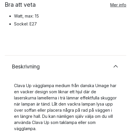
Bra att veta
Mer info
Watt, max: 15
Sockel: E27
Beskrivning
Clava Up vägglampa medium från danska Umage har
en vacker design som liknar ett hjul där de
laserskurna lamellerna i trä lämnar effektfulla skuggor
när lampan är tänd. Låt den vackra lampan lysa upp
över soffan eller placera några på rad på väggen i
en längre hall. Du kan nämligen själv välja om du vill
använda Clava Up som taklampa eller som
vägglampa.