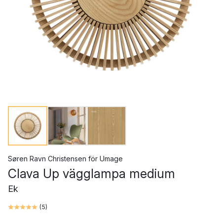
Søren Ravn Christensen
för
Umage
Clava Up vägglampa medium
Ek
(
5
)