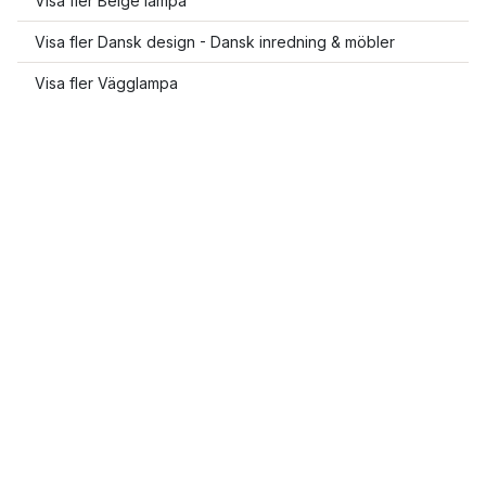
Visa fler Beige lampa
Visa fler Dansk design - Dansk inredning & möbler
Visa fler Vägglampa