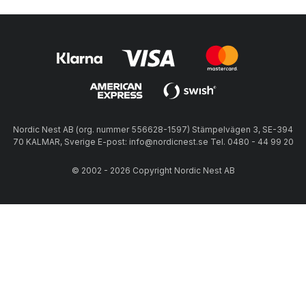
Nordic Nest AB (org. nummer 556628-1597) Stämpelvägen 3, SE-394
70 KALMAR, Sverige E-post: info@nordicnest.se Tel. 0480 - 44 99 20
© 2002 - 2026 Copyright Nordic Nest AB