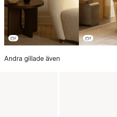
2
3
Andra gillade även