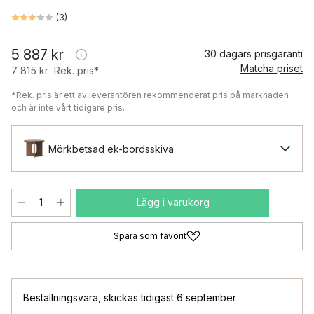
(
3
)
5 887 kr
30 dagars prisgaranti
Matcha priset
7 815 kr
Rek. pris*
*Rek. pris är ett av leverantören rekommenderat pris på marknaden
och är inte vårt tidigare pris.
Mörkbetsad ek-bordsskiva
Lägg i varukorg
Spara som favorit
Beställningsvara
,
skickas tidigast 6 september