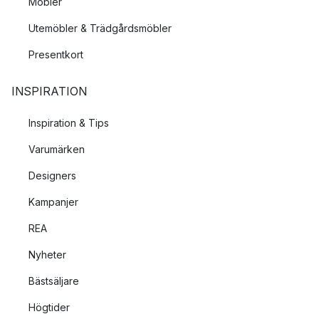
Möbler
Utemöbler & Trädgårdsmöbler
Presentkort
INSPIRATION
Inspiration & Tips
Varumärken
Designers
Kampanjer
REA
Nyheter
Bästsäljare
Högtider