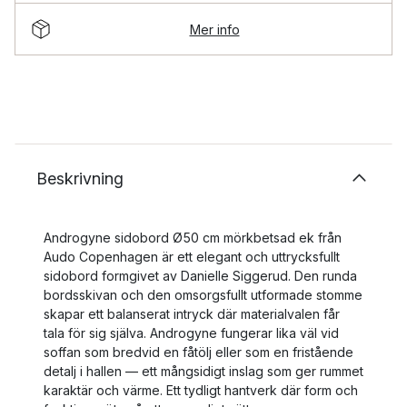
Mer info
Beskrivning
Androgyne sidobord Ø50 cm mörkbetsad ek från
Audo Copenhagen är ett elegant och uttrycksfullt
sidobord formgivet av Danielle Siggerud. Den runda
bordsskivan och den omsorgsfullt utformade stomme
skapar ett balanserat intryck där materialvalen får
tala för sig själva. Androgyne fungerar lika väl vid
soffan som bredvid en fåtölj eller som en fristående
detalj i hallen — ett mångsidigt inslag som ger rummet
karaktär och värme. Ett tydligt hantverk där form och