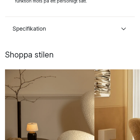
funktion möts på ett personligt sätt.
Specifikation
Shoppa stilen