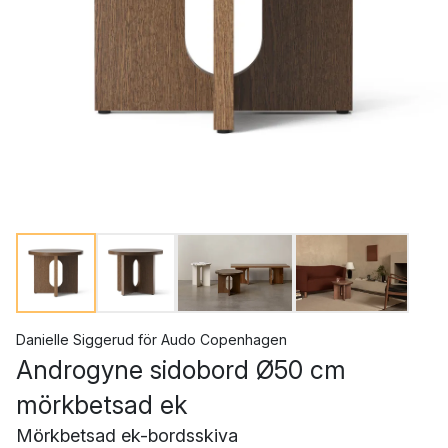
Danielle Siggerud
för
Audo Copenhagen
Androgyne sidobord Ø50 cm
mörkbetsad ek
Mörkbetsad ek-bordsskiva