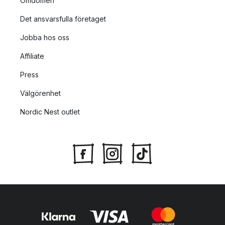
Omdömen
Det ansvarsfulla företaget
Jobba hos oss
Affiliate
Press
Välgörenhet
Nordic Nest outlet