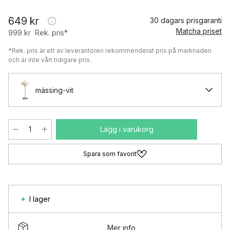
649 kr
30 dagars prisgaranti
Matcha priset
999 kr
Rek. pris*
*Rek. pris är ett av leverantören rekommenderat pris på marknaden
och är inte vårt tidigare pris.
mässing-vit
Lägg i varukorg
Spara som favorit
I lager
Mer info