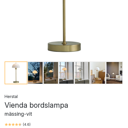
Herstal
Vienda bordslampa
mässing-vit
(
4.6
)