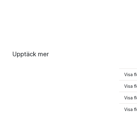
Upptäck mer
Visa f
Visa fl
Visa f
Visa f