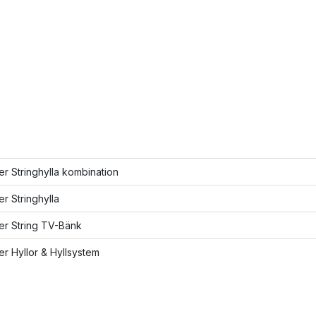
ler Stringhylla kombination
er Stringhylla
ler String TV-Bänk
ler Hyllor & Hyllsystem