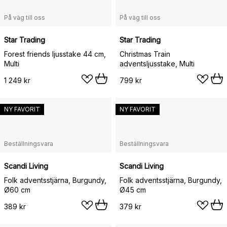
På väg till oss
På väg till oss
Star Trading
Star Trading
Forest friends ljusstake 44 cm,
Christmas Train
Multi
adventsljusstake, Multi
1 249 kr
799 kr
NY FAVORIT
NY FAVORIT
Beställningsvara
Beställningsvara
Scandi Living
Scandi Living
Folk adventsstjärna, Burgundy,
Folk adventsstjärna, Burgundy,
Ø60 cm
Ø45 cm
389 kr
379 kr