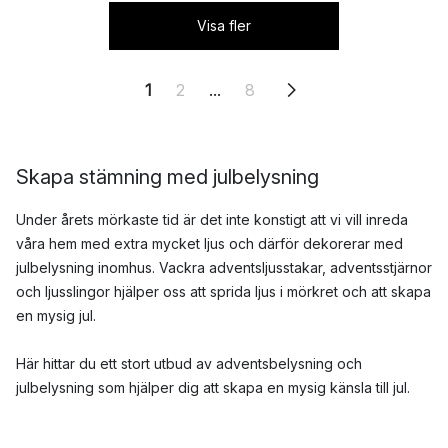
Visa fler
1
2
...
8
Skapa stämning med julbelysning
Under årets mörkaste tid är det inte konstigt att vi vill inreda
våra hem med extra mycket ljus och därför dekorerar med
julbelysning inomhus. Vackra adventsljusstakar, adventsstjärnor
och ljusslingor hjälper oss att sprida ljus i mörkret och att skapa
en mysig jul.
Här hittar du ett stort utbud av adventsbelysning och
julbelysning som hjälper dig att skapa en mysig känsla till jul.