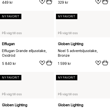
449 kr
329 kr
NY FAVORIT
NY FAVORIT
På väg till oss
På väg till oss
Elflugan
Globen Lighting
Elflugan Grande elljusstake,
Noel 5 adventsljusstake,
Oxidröd
Bronze
5 840 kr
1 599 kr
NY FAVORIT
NY FAVORIT
På väg till oss
På väg till oss
Globen Lighting
Globen Lighting