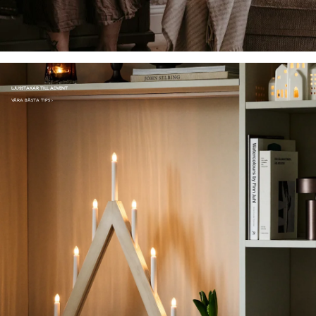
LJUSSTAKAR TILL ADVENT
VÅRA BÄSTA TIPS ›