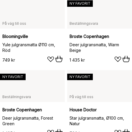
NY FAVORIT
På väg till oss
Beställningsvara
Bloomingville
Broste Copenhagen
Yule julgransmatta Ø110 cm,
Deer julgransmatta, Warm
Röd
Beige
749 kr
1 435 kr
NY FAVORIT
NY FAVORIT
Beställningsvara
På väg till oss
Broste Copenhagen
House Doctor
Deer julgransmatta, Forest
Star julgransmatta, Ø100 cm,
Green
Natur