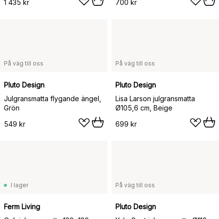
1 435 kr
700 kr
På väg till oss
På väg till oss
Pluto Design
Pluto Design
Julgransmatta flygande ängel,
Lisa Larson julgransmatta
Grön
Ø105,6 cm, Beige
549 kr
699 kr
I lager
På väg till oss
Ferm Living
Pluto Design