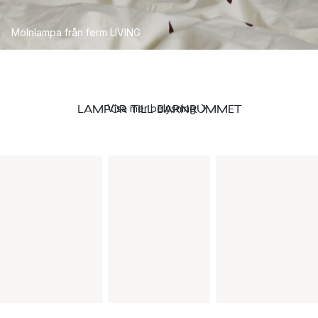
Molnlampa från ferm LIVING
LAMPOR TILL BARNRUMMET
Visa mer belysning