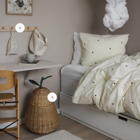
169 kr
749 kr