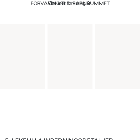
FÖRVARING TILL BARNRUMMET
Visa mer förvaring