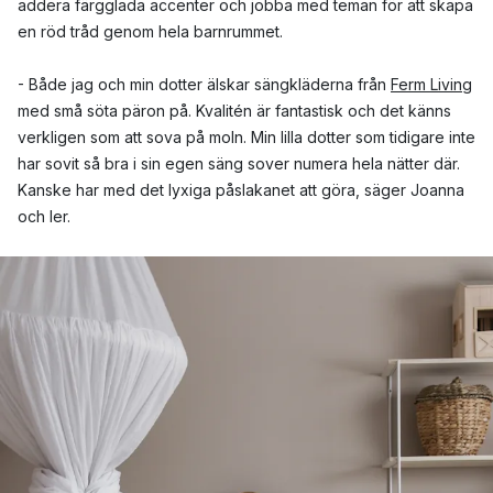
addera färgglada accenter och jobba med teman för att skapa
en röd tråd genom hela barnrummet.
- Både jag och min dotter älskar sängkläderna från
Ferm Living
med små söta päron på. Kvalitén är fantastisk och det känns
verkligen som att sova på moln. Min lilla dotter som tidigare inte
har sovit så bra i sin egen säng sover numera hela nätter där.
Kanske har med det lyxiga påslakanet att göra, säger Joanna
och ler.