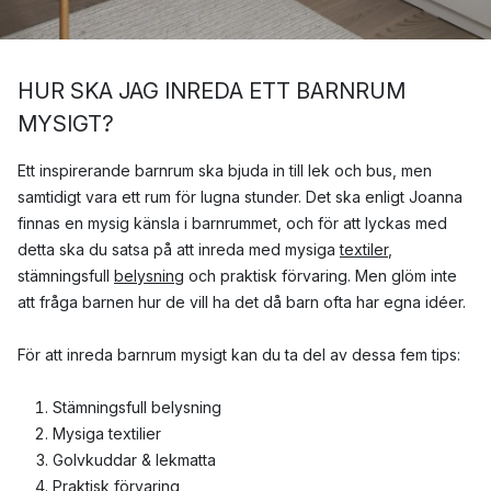
HUR SKA JAG INREDA ETT BARNRUM
MYSIGT?
Ett inspirerande barnrum ska bjuda in till lek och bus, men
samtidigt vara ett rum för lugna stunder. Det ska enligt Joanna
finnas en mysig känsla i barnrummet, och för att lyckas med
detta ska du satsa på att inreda med mysiga
textiler
,
stämningsfull
belysning
och praktisk förvaring. Men glöm inte
att fråga barnen hur de vill ha det då barn ofta har egna idéer.
För att inreda barnrum mysigt kan du ta del av dessa fem tips:
Stämningsfull belysning
Mysiga textilier
Golvkuddar & lekmatta
Praktisk förvaring