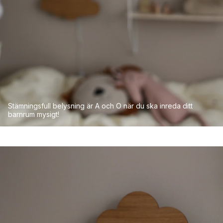
Stämningsfull belysning är A och O när du ska inreda ditt
barnrum mysigt!