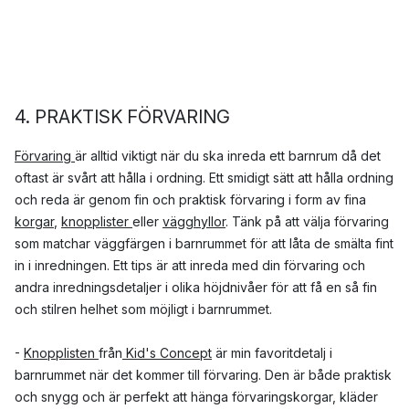
4. PRAKTISK FÖRVARING
Förvaring
är alltid viktigt när du ska inreda ett barnrum då det
oftast är svårt att hålla i ordning. Ett smidigt sätt att hålla ordning
och reda är genom fin och praktisk förvaring i form av fina
korgar
,
knopplister
eller
vägghyllor
. Tänk på att välja förvaring
som matchar väggfärgen i barnrummet för att låta de smälta fint
in i inredningen. Ett tips är att inreda med din förvaring och
andra inredningsdetaljer i olika höjdnivåer för att få en så fin
och stilren helhet som möjligt i barnrummet.
-
Knopplisten
från
Kid's Concept
är min favoritdetalj i
barnrummet när det kommer till förvaring. Den är både praktisk
och snygg och är perfekt att hänga förvaringskorgar, kläder