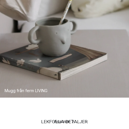
Mugg från ferm LIVING
LEKFULLA DETALJER
Visa mer