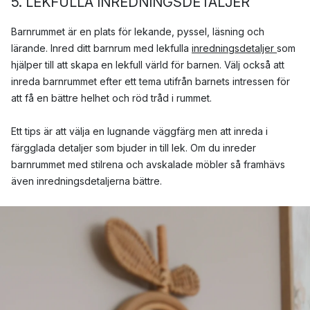
5. LEKFULLA INREDNINGSDETALJER
Barnrummet är en plats för lekande, pyssel, läsning och
lärande. Inred ditt barnrum med lekfulla
inredningsdetaljer
som
hjälper till att skapa en lekfull värld för barnen. Välj också att
inreda barnrummet efter ett tema utifrån barnets intressen för
att få en bättre helhet och röd tråd i rummet.
Ett tips är att välja en lugnande väggfärg men att inreda i
färgglada detaljer som bjuder in till lek. Om du inreder
barnrummet med stilrena och avskalade möbler så framhävs
även inredningsdetaljerna bättre.