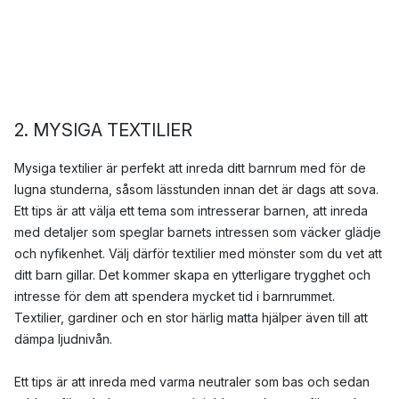
2. MYSIGA TEXTILIER
Mysiga textilier är perfekt att inreda ditt barnrum med för de
lugna stunderna, såsom lässtunden innan det är dags att sova.
Ett tips är att välja ett tema som intresserar barnen, att inreda
med detaljer som speglar barnets intressen som väcker glädje
och nyfikenhet. Välj därför textilier med mönster som du vet att
ditt barn gillar. Det kommer skapa en ytterligare trygghet och
intresse för dem att spendera mycket tid i barnrummet.
Textilier, gardiner och en stor härlig matta hjälper även till att
dämpa ljudnivån.
Ett tips är att inreda med varma neutraler som bas och sedan