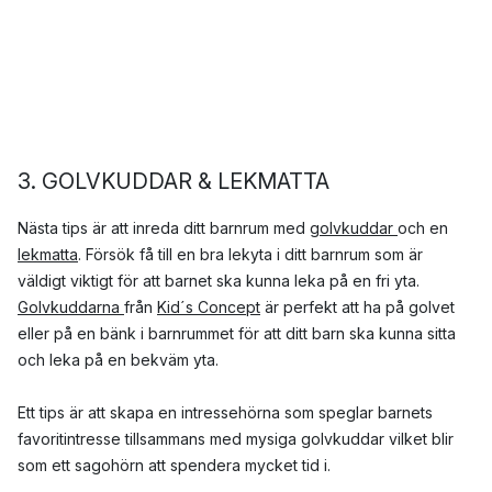
3. GOLVKUDDAR & LEKMATTA
Nästa tips är att inreda ditt barnrum med
golvkuddar
och en
lekmatta
. Försök få till en bra lekyta i ditt barnrum som är
väldigt viktigt för att barnet ska kunna leka på en fri yta.
Golvkuddarna
från
Kid´s Concept
är perfekt att ha på golvet
eller på en bänk i barnrummet för att ditt barn ska kunna sitta
och leka på en bekväm yta.
Ett tips är att skapa en intressehörna som speglar barnets
favoritintresse tillsammans med mysiga golvkuddar vilket blir
som ett sagohörn att spendera mycket tid i.