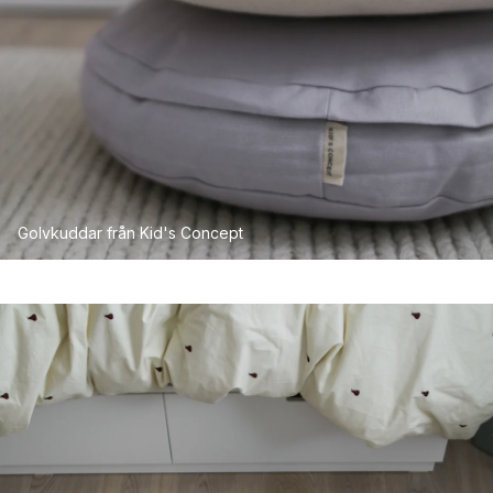
Golvkuddar från Kid's Concept