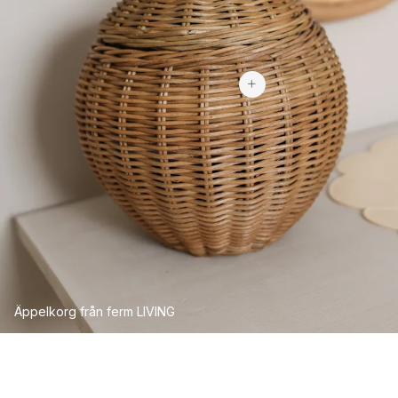
403 kr
Äppelkorg från ferm LIVING