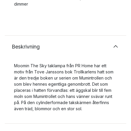
dimmer
Beskrivning
Moomin The Sky taklampa från PR Home har ett
motiv från Tove Janssons bok Trollkarlens hatt som
är den tredje boken ur serien om Mumintrollen och
som blev hennes egentliga genombrott. Det som
placeras i hatten förvandlas: ett äggskal blir till fem
moln som Mumintrollet och hans vänner svävar runt
på. På den cylinderformade takskärmen återfinns
även träd, blommor och en stor sol.