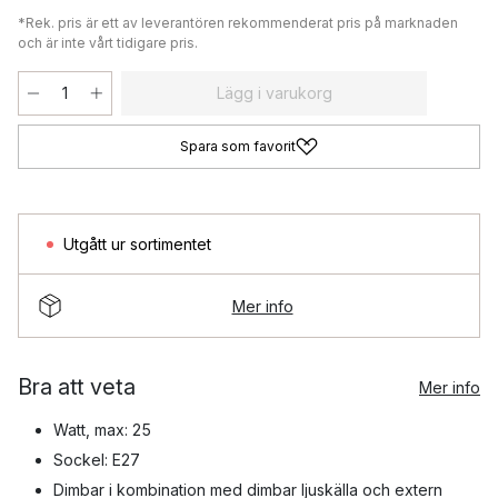
*Rek. pris är ett av leverantören rekommenderat pris på marknaden
och är inte vårt tidigare pris.
Lägg i varukorg
Spara som favorit
Utgått ur sortimentet
Mer info
Bra att veta
Mer info
Watt, max: 25
Sockel: E27
Dimbar i kombination med dimbar ljuskälla och extern