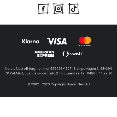
Nordic Nest AB (org. nummer 556628-1597) Stämpelvägen 3, SE-394
70 KALMAR, Sverige E-post: info@nordicnest.se Tel. 0480 - 44 99 20
© 2002 - 2026 Copyright Nordic Nest AB