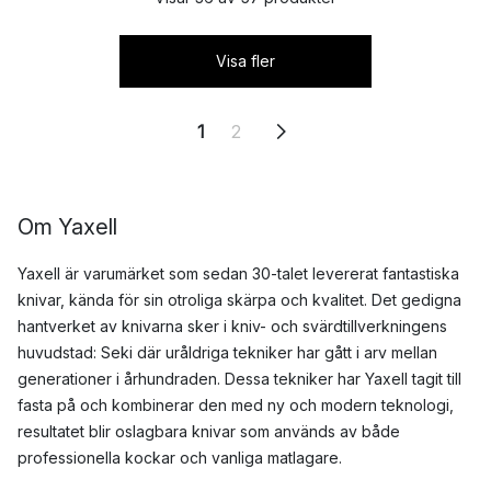
Visa fler
1
2
Om Yaxell
Yaxell är varumärket som sedan 30-talet levererat fantastiska
knivar, kända för sin otroliga skärpa och kvalitet. Det gedigna
hantverket av knivarna sker i kniv- och svärdtillverkningens
huvudstad: Seki där uråldriga tekniker har gått i arv mellan
generationer i århundraden. Dessa tekniker har Yaxell tagit till
fasta på och kombinerar den med ny och modern teknologi,
resultatet blir oslagbara knivar som används av både
professionella kockar och vanliga matlagare.