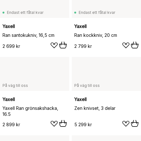
Endast ett fåtal kvar
Endast ett fåtal kvar
Yaxell
Yaxell
Ran santokukniv, 16,5 cm
Ran kockkniv, 20 cm
2 699 kr
2 799 kr
På väg till oss
På väg till oss
Yaxell
Yaxell
Yaxell Ran grönsakshacka,
Zen knivset, 3 delar
16.5
2 899 kr
5 299 kr