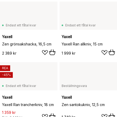
Endast ett fåtal kvar
Endast ett fåtal kvar
Yaxell
Yaxell
Zen grönsakshacka, 16,5 cm
Yaxell Ran allkniv, 15 cm
2 389 kr
1 999 kr
REA
-45%
Endast ett fåtal kvar
Beställningsvara
Yaxell
Yaxell
Yaxell Ran trancherkniv, 18 cm
Zen santokukniv, 12,5 cm
1 359 kr