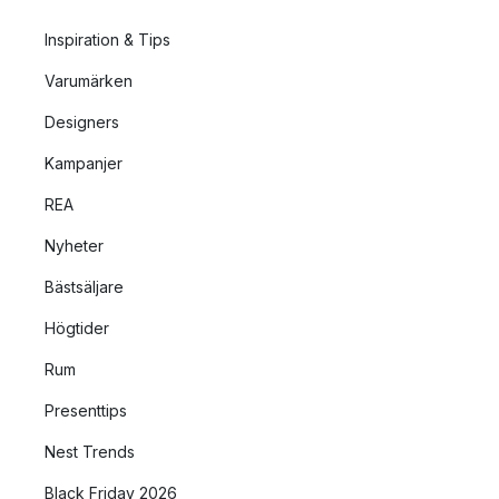
Inspiration & Tips
Varumärken
Designers
Kampanjer
REA
Nyheter
Bästsäljare
Högtider
Rum
Presenttips
Nest Trends
Black Friday 2026