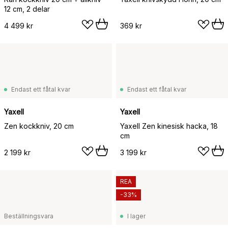
12 cm, 2 delar
4 499 kr
369 kr
Endast ett fåtal kvar
Endast ett fåtal kvar
Yaxell
Yaxell
Zen kockkniv, 20 cm
Yaxell Zen kinesisk hacka, 18
cm
2 199 kr
3 199 kr
REA
-33%
Beställningsvara
I lager