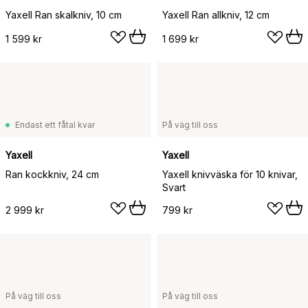
Yaxell Ran skalkniv, 10 cm
Yaxell Ran allkniv, 12 cm
1 599 kr
1 699 kr
Endast ett fåtal kvar
På väg till oss
Yaxell
Yaxell
Ran kockkniv, 24 cm
Yaxell knivväska för 10 knivar,
Svart
2 999 kr
799 kr
På väg till oss
På väg till oss