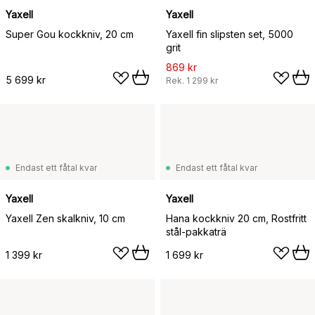
Yaxell
Yaxell
Super Gou kockkniv, 20 cm
Yaxell fin slipsten set, 5000
grit
869 kr
5 699 kr
Rek.
1 299 kr
Endast ett fåtal kvar
Endast ett fåtal kvar
Yaxell
Yaxell
Yaxell Zen skalkniv, 10 cm
Hana kockkniv 20 cm, Rostfritt
stål-pakkaträ
1 399 kr
1 699 kr