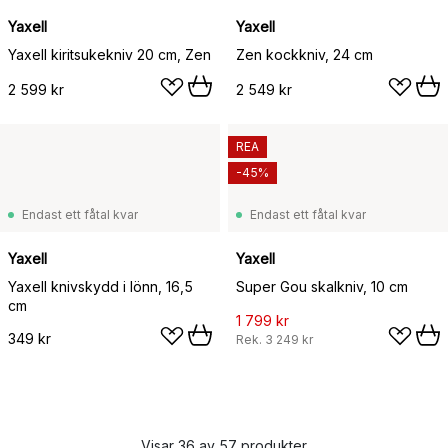
Yaxell
Yaxell
Yaxell kiritsukekniv 20 cm, Zen
Zen kockkniv, 24 cm
2 599 kr
2 549 kr
REA
-45%
Endast ett fåtal kvar
Endast ett fåtal kvar
Yaxell
Yaxell
Yaxell knivskydd i lönn, 16,5
Super Gou skalkniv, 10 cm
cm
1 799 kr
349 kr
Rek.
3 249 kr
Visar 36 av 57 produkter