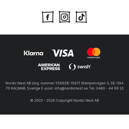
Nordic Nest AB (org. nummer 556628-1597) Stämpelvägen 3, SE-394
70 KALMAR, Sverige E-post: info@nordicnest.se Tel. 0480 - 44 99 20
© 2002 - 2026 Copyright Nordic Nest AB