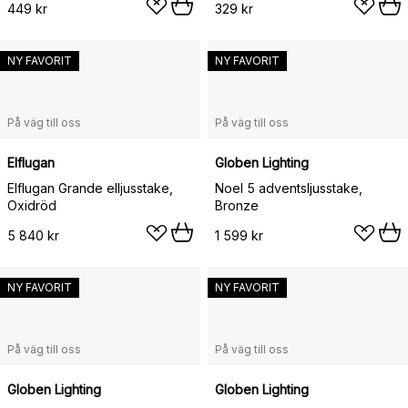
449 kr
329 kr
NY FAVORIT
NY FAVORIT
På väg till oss
På väg till oss
Elflugan
Globen Lighting
Elflugan Grande elljusstake,
Noel 5 adventsljusstake,
Oxidröd
Bronze
5 840 kr
1 599 kr
NY FAVORIT
NY FAVORIT
På väg till oss
På väg till oss
Globen Lighting
Globen Lighting