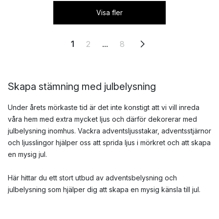
Visa fler
1
2
...
8
Skapa stämning med julbelysning
Under årets mörkaste tid är det inte konstigt att vi vill inreda
våra hem med extra mycket ljus och därför dekorerar med
julbelysning inomhus. Vackra adventsljusstakar, adventsstjärnor
och ljusslingor hjälper oss att sprida ljus i mörkret och att skapa
en mysig jul.
Här hittar du ett stort utbud av adventsbelysning och
julbelysning som hjälper dig att skapa en mysig känsla till jul.