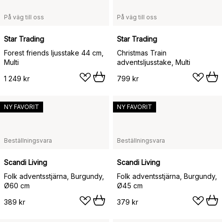
På väg till oss
På väg till oss
Star Trading
Star Trading
Forest friends ljusstake 44 cm,
Christmas Train
Multi
adventsljusstake, Multi
1 249 kr
799 kr
NY FAVORIT
NY FAVORIT
Beställningsvara
Beställningsvara
Scandi Living
Scandi Living
Folk adventsstjärna, Burgundy,
Folk adventsstjärna, Burgundy,
Ø60 cm
Ø45 cm
389 kr
379 kr