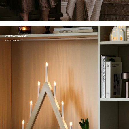
LJUSSTAKAR TILL ADVENT
VÅRA BÄSTA TIPS ›