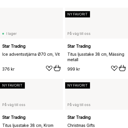
NY FAVORIT
I lager
På väg till oss
Star Trading
Star Trading
Ice adventsstjärna Ø70 cm, Vit
Titus ljusstake 38 cm, Mässing
metall
376 kr
999 kr
NY FAVORIT
NY FAVORIT
På väg till oss
På väg till oss
Star Trading
Star Trading
Titus ljusstake 38 cm, Krom
Christmas Gifts