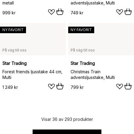
metall
adventsljusstake, Multi
999 kr
749 kr
NY FAVORIT
NY FAVORIT
På väg till oss
På väg till oss
Star Trading
Star Trading
Forest friends ljusstake 44 cm,
Christmas Train
Multi
adventsljusstake, Multi
1 249 kr
799 kr
Visar 36 av 293 produkter