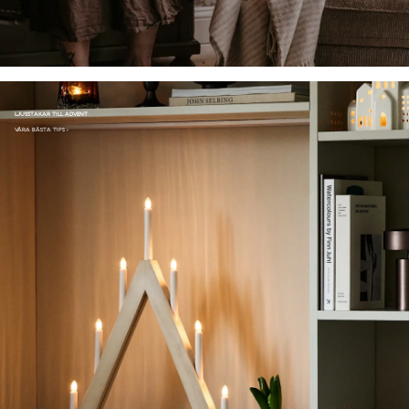
LJUSSTAKAR TILL ADVENT
VÅRA BÄSTA TIPS ›