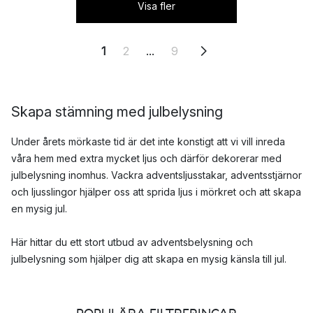
Visa fler
1
2
...
9
Skapa stämning med julbelysning
Under årets mörkaste tid är det inte konstigt att vi vill inreda
våra hem med extra mycket ljus och därför dekorerar med
julbelysning inomhus. Vackra adventsljusstakar, adventsstjärnor
och ljusslingor hjälper oss att sprida ljus i mörkret och att skapa
en mysig jul.
Här hittar du ett stort utbud av adventsbelysning och
julbelysning som hjälper dig att skapa en mysig känsla till jul.