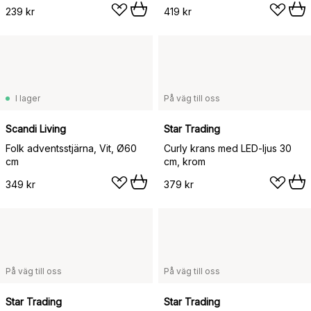
239 kr
419 kr
I lager
På väg till oss
Scandi Living
Star Trading
Folk adventsstjärna, Vit, Ø60
Curly krans med LED-ljus 30
cm
cm, krom
349 kr
379 kr
På väg till oss
På väg till oss
Star Trading
Star Trading