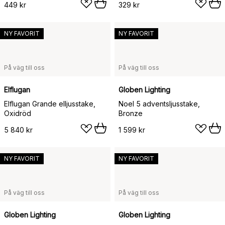
449 kr
329 kr
NY FAVORIT
NY FAVORIT
På väg till oss
På väg till oss
Elflugan
Globen Lighting
Elflugan Grande elljusstake,
Noel 5 adventsljusstake,
Oxidröd
Bronze
5 840 kr
1 599 kr
NY FAVORIT
NY FAVORIT
På väg till oss
På väg till oss
Globen Lighting
Globen Lighting