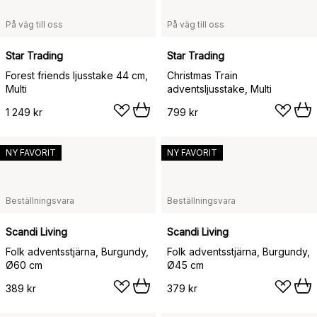
På väg till oss
På väg till oss
Star Trading
Star Trading
Forest friends ljusstake 44 cm,
Christmas Train
Multi
adventsljusstake, Multi
1 249 kr
799 kr
NY FAVORIT
NY FAVORIT
Beställningsvara
Beställningsvara
Scandi Living
Scandi Living
Folk adventsstjärna, Burgundy,
Folk adventsstjärna, Burgundy,
Ø60 cm
Ø45 cm
389 kr
379 kr