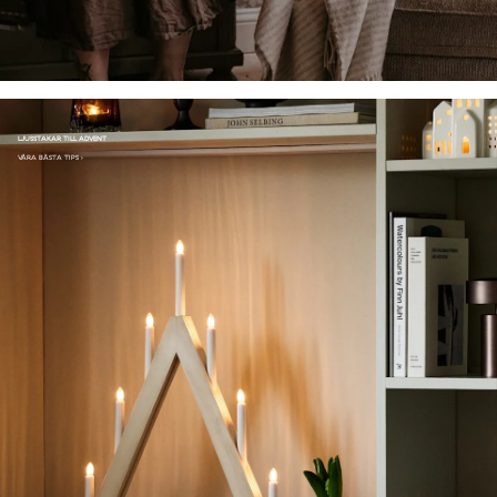
LJUSSTAKAR TILL ADVENT
VÅRA BÄSTA TIPS ›