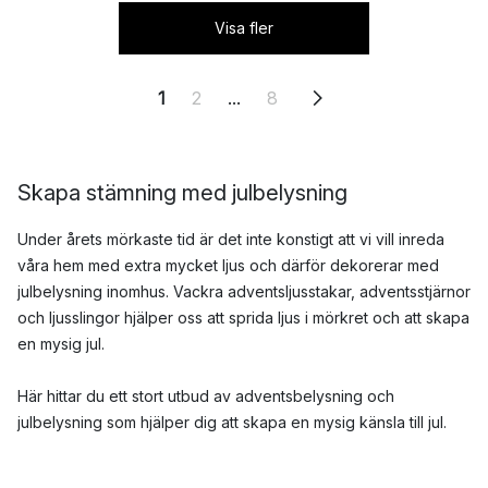
Visa fler
1
2
...
8
Skapa stämning med julbelysning
Under årets mörkaste tid är det inte konstigt att vi vill inreda
våra hem med extra mycket ljus och därför dekorerar med
julbelysning inomhus. Vackra adventsljusstakar, adventsstjärnor
och ljusslingor hjälper oss att sprida ljus i mörkret och att skapa
en mysig jul.
Här hittar du ett stort utbud av adventsbelysning och
julbelysning som hjälper dig att skapa en mysig känsla till jul.