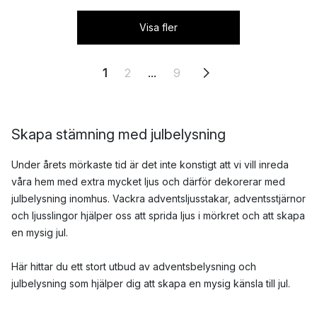
Visa fler
1
2
...
9
Skapa stämning med julbelysning
Under årets mörkaste tid är det inte konstigt att vi vill inreda
våra hem med extra mycket ljus och därför dekorerar med
julbelysning inomhus. Vackra adventsljusstakar, adventsstjärnor
och ljusslingor hjälper oss att sprida ljus i mörkret och att skapa
en mysig jul.
Här hittar du ett stort utbud av adventsbelysning och
julbelysning som hjälper dig att skapa en mysig känsla till jul.