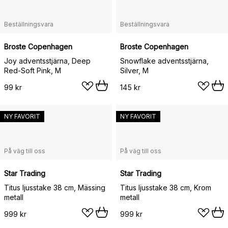
Beställningsvara
Beställningsvara
Broste Copenhagen
Broste Copenhagen
Joy adventsstjärna, Deep
Snowflake adventsstjärna,
Red-Soft Pink, M
Silver, M
99 kr
145 kr
NY FAVORIT
NY FAVORIT
På väg till oss
På väg till oss
Star Trading
Star Trading
Titus ljusstake 38 cm, Mässing
Titus ljusstake 38 cm, Krom
metall
metall
999 kr
999 kr