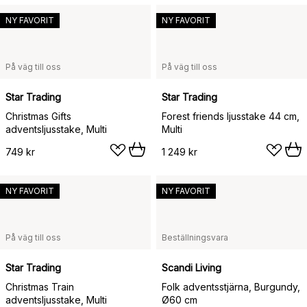
NY FAVORIT
NY FAVORIT
På väg till oss
På väg till oss
Star Trading
Star Trading
Christmas Gifts
Forest friends ljusstake 44 cm,
adventsljusstake, Multi
Multi
749 kr
1 249 kr
NY FAVORIT
NY FAVORIT
På väg till oss
Beställningsvara
Star Trading
Scandi Living
Christmas Train
Folk adventsstjärna, Burgundy,
adventsljusstake, Multi
Ø60 cm