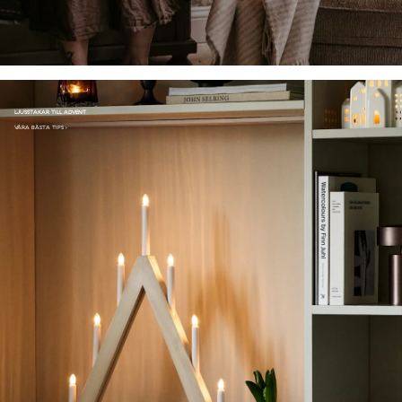
LJUSSTAKAR TILL ADVENT
VÅRA BÄSTA TIPS ›