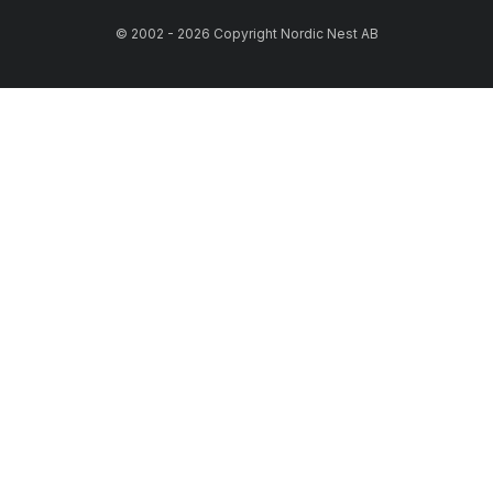
© 2002 - 2026 Copyright Nordic Nest AB