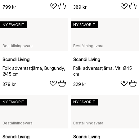
799 kr
389 kr
NY FAVORIT
NY FAVORIT
Beställningsvara
Beställningsvara
Scandi Living
Scandi Living
Folk adventsstjärna, Burgundy,
Folk adventsstjärna, Vit, Ø45
Ø45 cm
cm
379 kr
329 kr
NY FAVORIT
NY FAVORIT
Beställningsvara
Beställningsvara
Scandi Living
Scandi Living