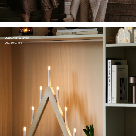
LJUSSTAKAR TILL ADVENT
VÅRA BÄSTA TIPS ›