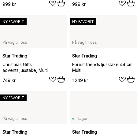
999 kr
999 kr
NY FAVORIT
NY FAVORIT
På väg till oss
På väg till oss
Star Trading
Star Trading
Christmas Gifts
Forest friends ljusstake 44 cm,
adventsljusstake, Multi
Multi
749 kr
1 249 kr
NY FAVORIT
På väg till oss
I lager
Star Trading
Star Trading