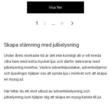
Visa fler
1
2
...
9
Skapa stämning med julbelysning
Under årets mörkaste tid är det inte konstigt att vi vill inreda
våra hem med extra mycket ljus och därför dekorerar med
julbelysning inomhus. Vackra adventsljusstakar, adventsstjärnor
och ljusslingor hjälper oss att sprida ljus i mörkret och att skapa
en mysig jul.
Här hittar du ett stort utbud av adventsbelysning och
julbelysning som hjälper dig att skapa en mysig känsla till jul.