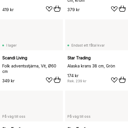
cm, krom
419 kr
379 kr
I lager
Endast ett fåtal kvar
Scandi Living
Star Trading
Folk adventsstjärna, Vit, Ø60
Alaska krans 38 cm, Grön
cm
174 kr
349 kr
Rek.
239 kr
På väg till oss
På väg till oss