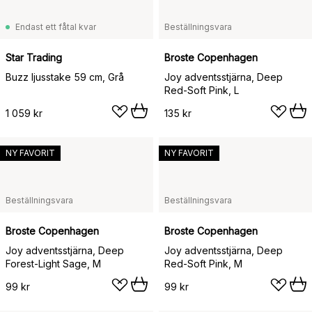
Endast ett fåtal kvar
Beställningsvara
Star Trading
Broste Copenhagen
Buzz ljusstake 59 cm, Grå
Joy adventsstjärna, Deep
Red-Soft Pink, L
1 059 kr
135 kr
NY FAVORIT
NY FAVORIT
Beställningsvara
Beställningsvara
Broste Copenhagen
Broste Copenhagen
Joy adventsstjärna, Deep
Joy adventsstjärna, Deep
Forest-Light Sage, M
Red-Soft Pink, M
99 kr
99 kr