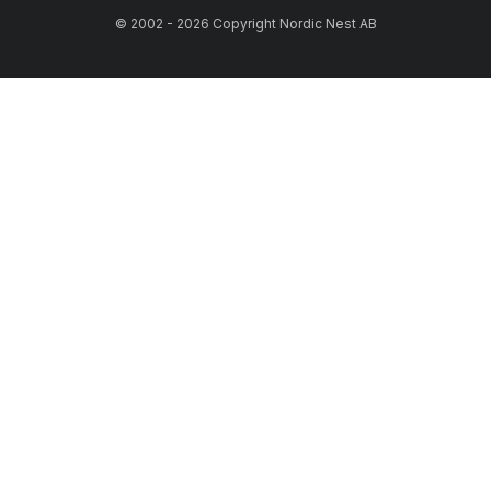
© 2002 - 2026 Copyright Nordic Nest AB