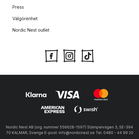
Press
Välgörenhet
Nordic Nest outlet
Nordic Nest AB (org. nummer 556628-1597) Stämpelvägen 3, SE-394
70 KALMAR, Sverige E-post: info@nordicnest.se Tel. 0480 - 44 99 20