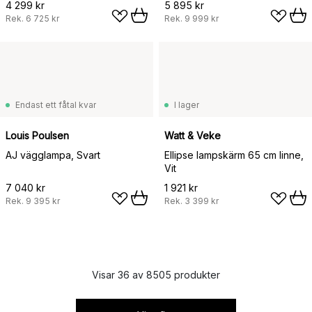
4 299 kr
5 895 kr
Rek.
6 725 kr
Rek.
9 999 kr
Endast ett fåtal kvar
I lager
Louis Poulsen
Watt & Veke
AJ vägglampa, Svart
Ellipse lampskärm 65 cm linne,
Vit
7 040 kr
1 921 kr
Rek.
9 395 kr
Rek.
3 399 kr
Visar 36 av 8505 produkter