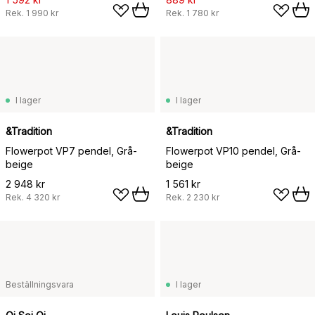
Rek.
1 990 kr
Rek.
1 780 kr
I lager
I lager
&Tradition
&Tradition
Flowerpot VP7 pendel, Grå-
Flowerpot VP10 pendel, Grå-
beige
beige
2 948 kr
1 561 kr
Rek.
4 320 kr
Rek.
2 230 kr
Beställningsvara
I lager