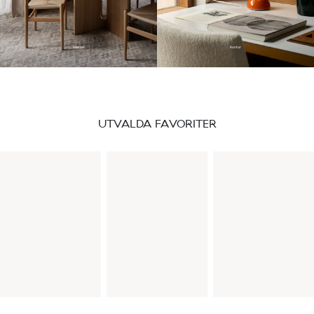
Matsal
Kontor
UTVALDA FAVORITER