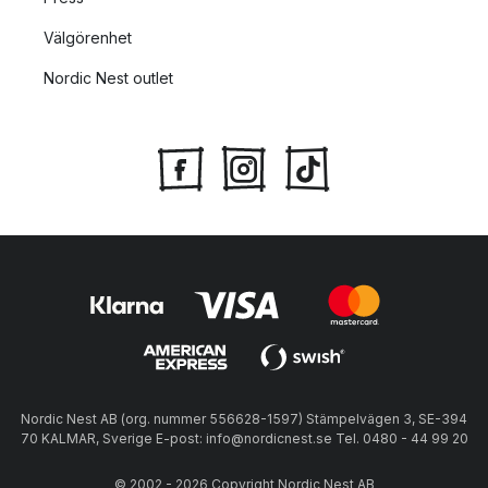
Välgörenhet
Nordic Nest outlet
Nordic Nest AB (org. nummer 556628-1597) Stämpelvägen 3, SE-394
70 KALMAR, Sverige E-post: info@nordicnest.se Tel. 0480 - 44 99 20
© 2002 - 2026 Copyright Nordic Nest AB