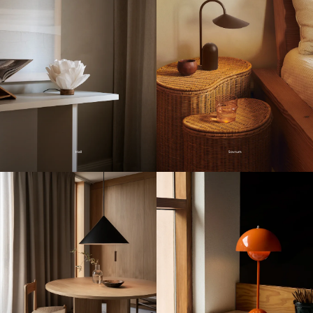
Hall
Sovrum