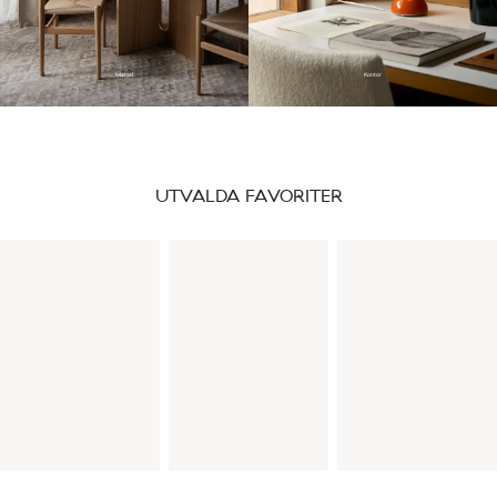
Matsal
Kontor
UTVALDA FAVORITER