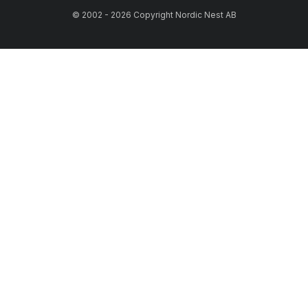
© 2002 - 2026 Copyright Nordic Nest AB