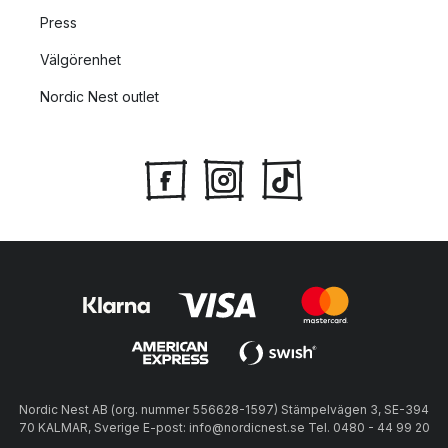
Press
Välgörenhet
Nordic Nest outlet
Nordic Nest AB (org. nummer 556628-1597) Stämpelvägen 3, SE-394
70 KALMAR, Sverige E-post: info@nordicnest.se Tel. 0480 - 44 99 20