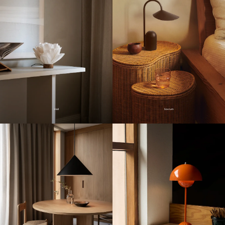
Hall
Sovrum