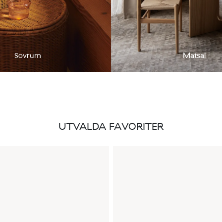
Sovrum
Matsal
UTVALDA FAVORITER