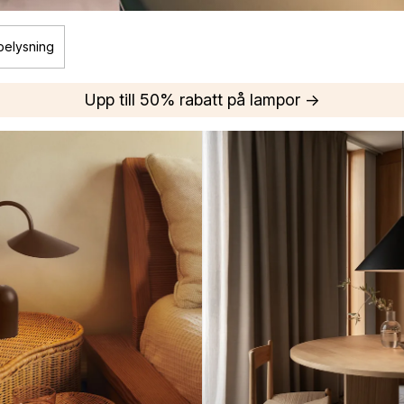
belysning
Upp till 50% rabatt på lampor →