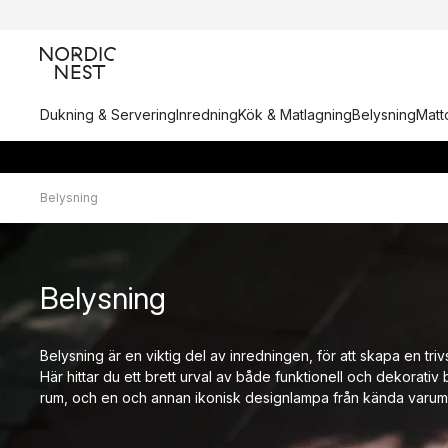
Dukning & Servering
Inredning
Kök & Matlagning
Belysning
Matto
Belysning
Belysning
Belysning är en viktig del av inredningen, för att skapa en trivs
Här hittar du ett brett urval av både funktionell och dekorativ 
rum, och en och annan ikonisk designlampa från kända varum