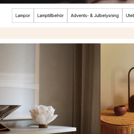
Lampor
Lamptillbehör
Advents- & Julbelysning
Ute