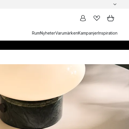
Rum
Nyheter
Varumärken
Kampanjer
Inspiration