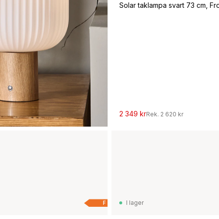
Solar taklampa svart 73 cm, Fro
2 349 kr
Rek.
2 620 kr
I lager
F