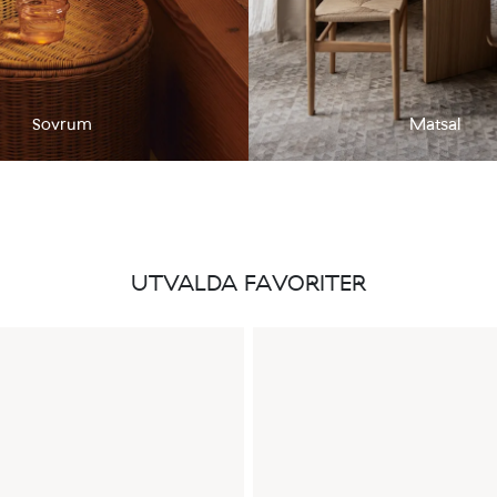
Sovrum
Matsal
UTVALDA FAVORITER