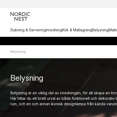
Dukning & Servering
Inredning
Kök & Matlagning
Belysning
Matto
Belysning
Belysning
Belysning är en viktig del av inredningen, för att skapa en trivs
Här hittar du ett brett urval av både funktionell och dekorativ 
rum, och en och annan ikonisk designlampa från kända varum