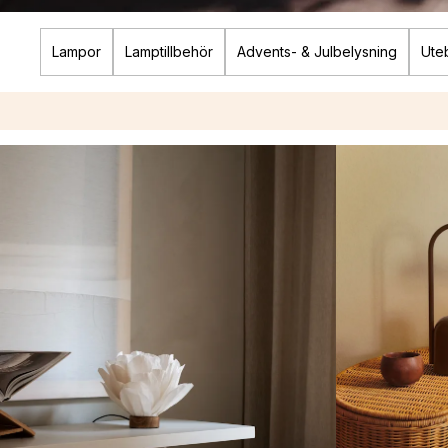
Lampor
Lamptillbehör
Advents- & Julbelysning
Ute