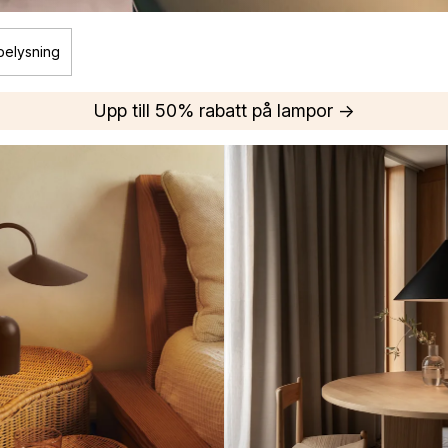
belysning
Upp till 50% rabatt på lampor →