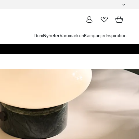
Rum
Nyheter
Varumärken
Kampanjer
Inspiration