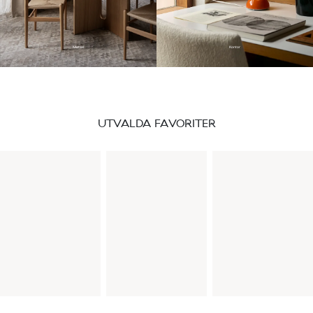
Matsal
Kontor
UTVALDA FAVORITER