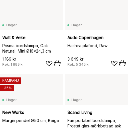
I lager
I lager
Watt & Veke
Audo Copenhagen
Prisma bordslampa, Oak-
Hashira plafond, Raw
Natural, Mini Ø16x24,3 cm
1 189 kr
3 649 kr
Rek.
1 699 kr
Rek.
5 345 kr
KAMPANJ
-35%
I lager
I lager
New Works
Scandi Living
Margin pendel Ø50 cm, Beige
Fair portabel bordslampa,
Frostat glas-mörkbetsad ask