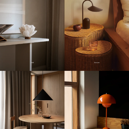
Hall
Sovrum