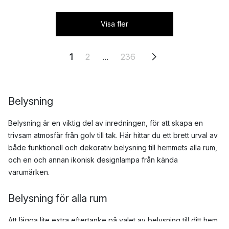
Visa fler
1
2
...
236
Belysning
Belysning är en viktig del av inredningen, för att skapa en
trivsam atmosfär från golv till tak. Här hittar du ett brett urval av
både funktionell och dekorativ belysning till hemmets alla rum,
och en och annan ikonisk designlampa från kända
varumärken.
Belysning för alla rum
Att lägga lite extra eftertanke på valet av belysning till ditt hem