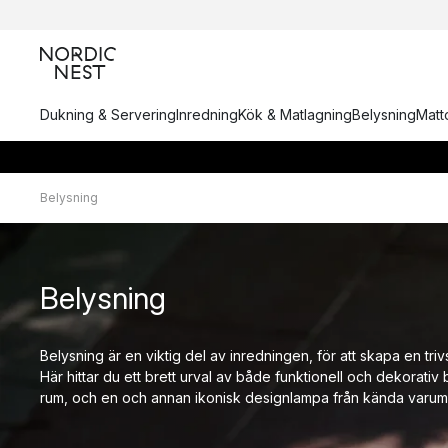
Dukning & Servering
Inredning
Kök & Matlagning
Belysning
Matto
Belysning
Belysning
Belysning är en viktig del av inredningen, för att skapa en trivs
Här hittar du ett brett urval av både funktionell och dekorativ 
rum, och en och annan ikonisk designlampa från kända varum