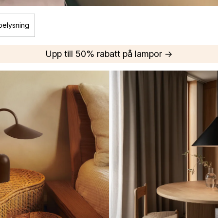
belysning
Upp till 50% rabatt på lampor →