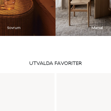
Sovrum
Matsal
UTVALDA FAVORITER