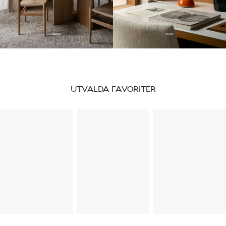
Matsal
Kontor
UTVALDA FAVORITER