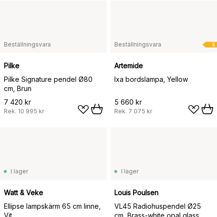
Beställningsvara
Beställningsvara
E
Pilke
Artemide
Pilke Signature pendel Ø80
Ixa bordslampa, Yellow
cm, Brun
7 420 kr
5 660 kr
Rek.
10 995 kr
Rek.
7 075 kr
I lager
I lager
Watt & Veke
Louis Poulsen
Ellipse lampskärm 65 cm linne,
VL45 Radiohuspendel Ø25
Vit
cm, Brass-white opal glass