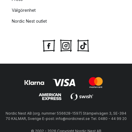
Välgörenhet
Nordic Nest outlet
Nordic Nest AB (org. nummer 556628-1597) Stämpelvägen 3, SE-394
70 KALMAR, Sverige E-post: info@nordicnest.se Tel. 0480 - 44 99 20
© 2002 - 2026 Copyright Nordic Nest AB