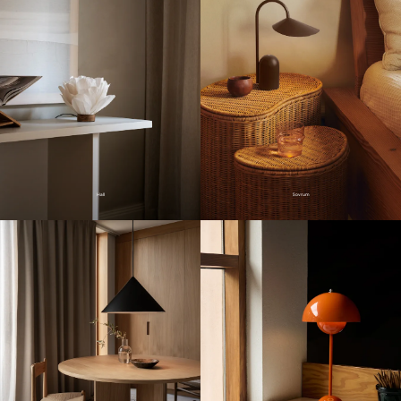
Hall
Sovrum