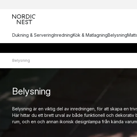
Dukning & Servering
Inredning
Kök & Matlagning
Belysning
Matto
Belysning
Belysning
Belysning är en viktig del av inredningen, för att skapa en trivs
Här hittar du ett brett urval av både funktionell och dekorativ 
rum, och en och annan ikonisk designlampa från kända varum