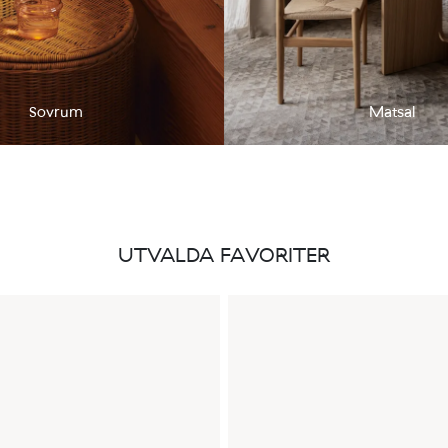
Sovrum
Matsal
UTVALDA FAVORITER