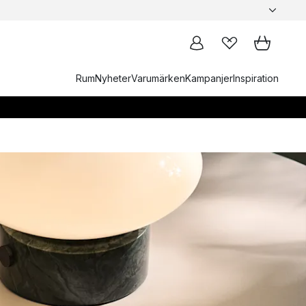
Rum
Nyheter
Varumärken
Kampanjer
Inspiration