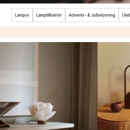
Lampor
Lamptillbehör
Advents- & Julbelysning
Ute