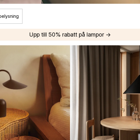
belysning
Upp till 50% rabatt på lampor →