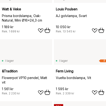
Watt & Veke
Louis Poulsen
Prisma bordslampa, Oak-
AJ golvlampa, Svart
Natural, Mini Ø16x24,3 cm
1 189 kr
10 050 kr
Rek.
1 699 kr
Rek.
13 545 kr
I lager
I lager
F
&Tradition
Ferm Living
Flowerpot VP10 pendel, Matt
Vuelta bordslampa, Vit
vit
1 561 kr
1 595 kr
Rek.
2 230 kr
Rek.
2 339 kr