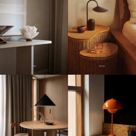
Hall
Sovrum