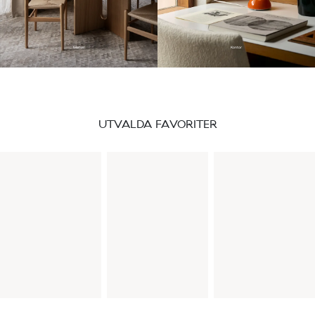
Matsal
Kontor
UTVALDA FAVORITER