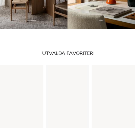
Matsal
Kontor
UTVALDA FAVORITER