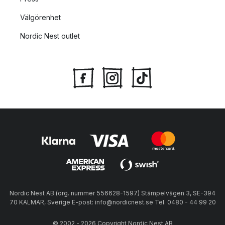
Välgörenhet
Nordic Nest outlet
Nordic Nest AB (org. nummer 556628-1597) Stämpelvägen 3, SE-394
70 KALMAR, Sverige E-post: info@nordicnest.se Tel. 0480 - 44 99 20
© 2002 - 2026 Copyright Nordic Nest AB