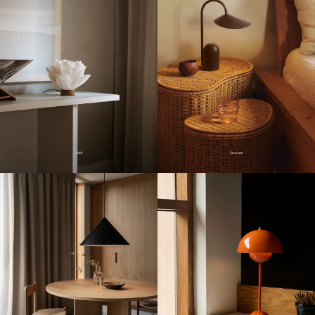
Hall
Sovrum