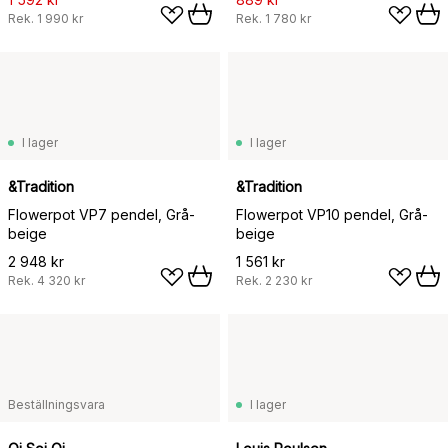
Rek.
1 990 kr
Rek.
1 780 kr
I lager
I lager
&Tradition
&Tradition
Flowerpot VP7 pendel, Grå-
Flowerpot VP10 pendel, Grå-
beige
beige
2 948 kr
1 561 kr
Rek.
4 320 kr
Rek.
2 230 kr
Beställningsvara
I lager