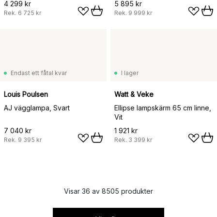
4 299 kr
5 895 kr
Rek.
6 725 kr
Rek.
9 999 kr
Endast ett fåtal kvar
I lager
Louis Poulsen
Watt & Veke
AJ vägglampa, Svart
Ellipse lampskärm 65 cm linne,
Vit
7 040 kr
1 921 kr
Rek.
9 395 kr
Rek.
3 399 kr
Visar 36 av 8505 produkter