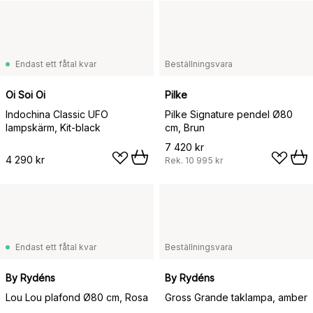
Endast ett fåtal kvar
Beställningsvara
Oi Soi Oi
Pilke
Indochina Classic UFO
Pilke Signature pendel Ø80
lampskärm, Kit-black
cm, Brun
7 420 kr
4 290 kr
Rek.
10 995 kr
Endast ett fåtal kvar
Beställningsvara
By Rydéns
By Rydéns
Lou Lou plafond Ø80 cm, Rosa
Gross Grande taklampa, amber