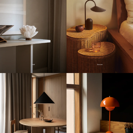
Hall
Sovrum