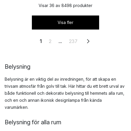
Visar 36 av 8498 produkter
Visa fler
1
2
...
237
Belysning
Belysning är en viktig del av inredningen, för att skapa en
trivsam atmosfär från golv till tak. Här hittar du ett brett urval av
både funktionell och dekorativ belysning till hemmets alla rum,
och en och annan ikonisk designlampa från kända
varumärken.
Belysning för alla rum