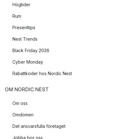
Högtider
Rum
Presenttips
Nest Trends
Black Friday 2026
Cyber Monday
Rabattkoder hos Nordic Nest
OM NORDIC NEST
Om oss
Omdömen
Det ansvarsfulla företaget
Jobba hos oss