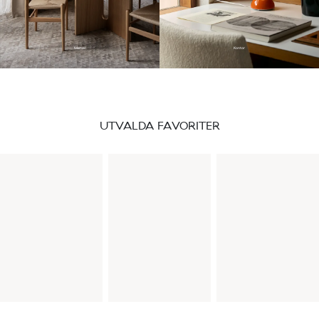
Matsal
Kontor
UTVALDA FAVORITER