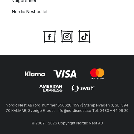
Välgörenhet
Nordic Nest outlet
Nordic Nest AB (org. nummer 556628-1597) Stämpelvägen 3, SE-394
70 KALMAR, Sverige E-post: info@nordicnest.se Tel. 0480 - 44 99 20
© 2002 - 2026 Copyright Nordic Nest AB