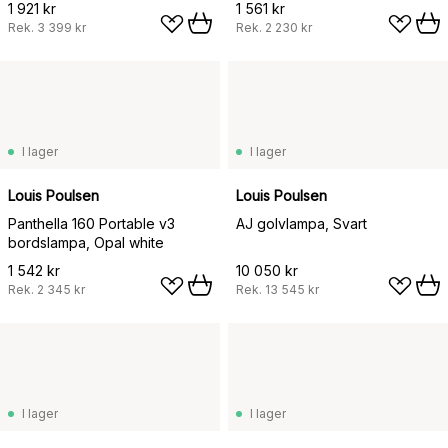
1 921 kr
1 561 kr
Rek.
3 399 kr
Rek.
2 230 kr
I lager
I lager
Louis Poulsen
Louis Poulsen
Panthella 160 Portable v3
AJ golvlampa, Svart
bordslampa, Opal white
1 542 kr
10 050 kr
Rek.
2 345 kr
Rek.
13 545 kr
I lager
I lager