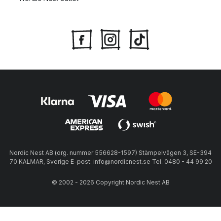
Nordic Nest AB (org. nummer 556628-1597) Stämpelvägen 3, SE-394
70 KALMAR, Sverige E-post: info@nordicnest.se Tel. 0480 - 44 99 20
© 2002 - 2026 Copyright Nordic Nest AB