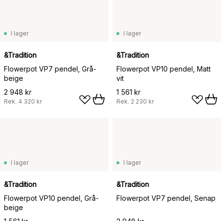
I lager
I lager
&Tradition
&Tradition
Flowerpot VP7 pendel, Grå-
Flowerpot VP10 pendel, Matt
beige
vit
2 948 kr
1 561 kr
Rek.
4 320 kr
Rek.
2 230 kr
I lager
I lager
&Tradition
&Tradition
Flowerpot VP10 pendel, Grå-
Flowerpot VP7 pendel, Senap
beige