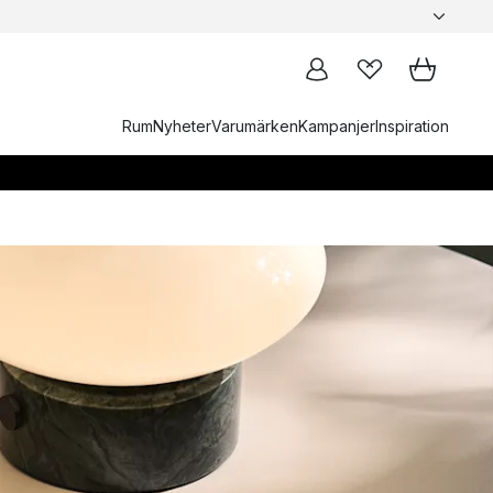
Rum
Nyheter
Varumärken
Kampanjer
Inspiration