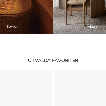
Sovrum
Matsal
UTVALDA FAVORITER