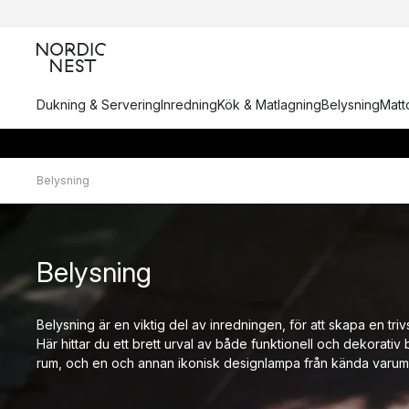
Dukning & Servering
Inredning
Kök & Matlagning
Belysning
Matto
Belysning
Belysning
Belysning är en viktig del av inredningen, för att skapa en trivs
Här hittar du ett brett urval av både funktionell och dekorativ 
rum, och en och annan ikonisk designlampa från kända varum