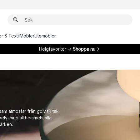
r & Textil
Möbler
Utemöbler
Helgfavoriter →
Shoppa nu
am atmosfär från golv till tak.
belysning till hemmets alla
ärken.