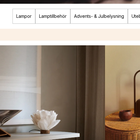
Lampor
Lamptillbehör
Advents- & Julbelysning
Ute