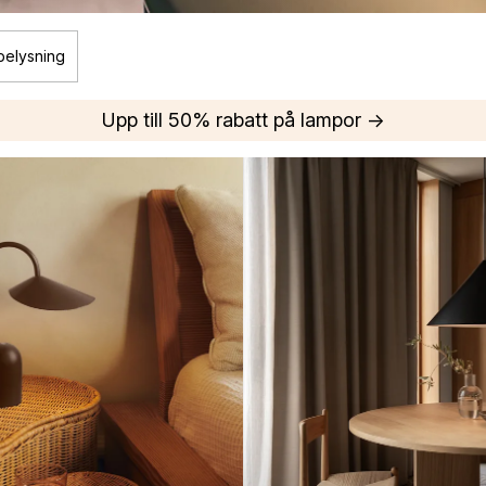
belysning
Upp till 50% rabatt på lampor →